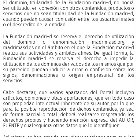
El dominio, titularidad de la Fundación madri+d, no podrá
ser utilizado, en conexión con otros contenidos, productos o
servicios que no sean titularidad de la Fundación madri+d,
cuando puedan causar confusión entre los usuarios finales
o el descrédito de la entidad.
La Fundación madri+d se reserva el derecho de utilización
del dominio o denominación madrimasd.org y
madrimasd.es en el ámbito en el que la Fundación madri+d
realiza sus actividades y ámbitos afines. De igual forma, la
Fundación madri+d se reserva el derecho a impedir la
utilización de los dominios derivados de los mismos que por
su parecido puedan inducir a error o confusión sobre los
signos, denominaciones u origen empresarial de los
servicios.
Cabe destacar, que varios apartados del Portal incluyen
artículos, opiniones y otras aportaciones, que en todo caso
son propiedad intelectual inherente de su autor, por lo que
para la posible reproducción de dichos contenidos, ya sea
de forma parcial o total, deberá realizarse respetando los
derechos propios y haciendo mención expresa del AUTOR,
FUENTE y cualesquiera otros datos que lo identifiquen.