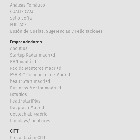
Análisis Temático
CUALIFICAM
Sello Sofía
EUR-ACE
Buzón de Quejas, Sugerencias y Felicitaciones
Emprendedores
About us
Startup Radar madri+d
BAN madri+d
Red de Mentores madri+d
ESA BIC Comunidad de Madrid
healthStart madri+d
Business Mentor madri+d
Estudios
healthstartPlus
Deeptech Madrid
Govtechlab Madrid
Innodays/Innobares
CITT
Presentación CITT