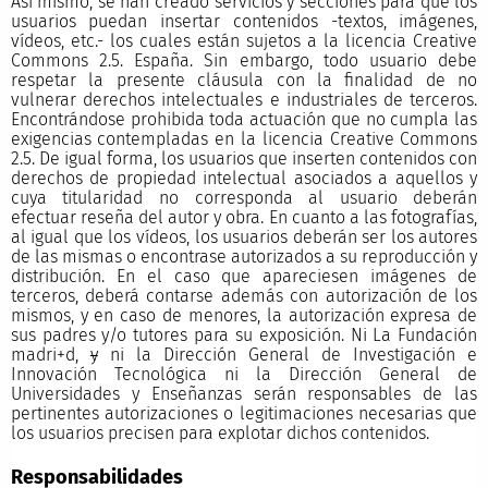
Así mismo, se han creado servicios y secciones para que los
usuarios puedan insertar contenidos -textos, imágenes,
vídeos, etc.- los cuales están sujetos a la licencia Creative
Commons 2.5. España. Sin embargo, todo usuario debe
respetar la presente cláusula con la finalidad de no
vulnerar derechos intelectuales e industriales de terceros.
Encontrándose prohibida toda actuación que no cumpla las
exigencias contempladas en la licencia Creative Commons
2.5. De igual forma, los usuarios que inserten contenidos con
derechos de propiedad intelectual asociados a aquellos y
cuya titularidad no corresponda al usuario deberán
efectuar reseña del autor y obra. En cuanto a las fotografías,
al igual que los vídeos, los usuarios deberán ser los autores
de las mismas o encontrase autorizados a su reproducción y
distribución. En el caso que apareciesen imágenes de
terceros, deberá contarse además con autorización de los
mismos, y en caso de menores, la autorización expresa de
sus padres y/o tutores para su exposición. Ni La Fundación
madri+d,
y
ni la Dirección General de Investigación e
Innovación Tecnológica ni la Dirección General de
Universidades y Enseñanzas serán responsables de las
pertinentes autorizaciones o legitimaciones necesarias que
los usuarios precisen para explotar dichos contenidos.
Responsabilidades