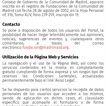
Consejo de Gobierno de la Comunidad de Madrid., aparece
inscrita en el registro de Fundaciones de la Comunidad de
Madrid con fecha 28 de agosto de 2002, en la Hoja Personal
nº 316, Tomo XLIV, folio 239-259, inscripción 1ª.
Contacto
Se pone a disposición de todos los usuarios del Portal, la
posibilidad de hacer llegar telemáticamente sus opiniones,
noticias, sugerencias de eventos y, cualesquiera otros
comentarios, a través del correo
electrónico
fundacion@madrimasd.org
.
Utilización de la Página Web y Servicios
La navegación y el uso de la Página Web, así como los
servicios contenidos en la misma es completamente
gratuito cumpliendo de forma expresa y sin ningún tipo de
reservas las Condiciones Generales, actualizadas
permanentemente bajo el link '
Aviso Legal'
.
Se ha dispuesto para ciertos servicios la recogida de datos
personales de los usuarios que acceden a los mismos,
siendo de aplicación en dichos casos, el clausulado
específico que acompañe el formulario y de forma