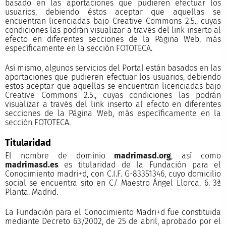
basado en las aportaciones que pudieren efectuar los
usuarios, debiendo éstos aceptar que aquellas se
encuentran licenciadas bajo Creative Commons 2.5., cuyas
condiciones las podrán visualizar a través del link inserto al
efecto en diferentes secciones de la Página Web, más
específicamente en la sección FOTOTECA.
Así mismo, algunos servicios del Portal están basados en las
aportaciones que pudieren efectuar los usuarios, debiendo
estos aceptar que aquellas se encuentran licenciadas bajo
Creative Commons 2.5., cuyas condiciones las podrán
visualizar a través del link inserto al efecto en diferentes
secciones de la Página Web, más específicamente en la
sección FOTOTECA.
Titularidad
El nombre de dominio
madrimasd.org
, así como
madrimasd.es
es titularidad de la Fundación para el
Conocimiento madri+d, con C.I.F. G-83351346, cuyo domicilio
social se encuentra sito en C/ Maestro Ángel Llorca, 6. 3ª
Planta. Madrid.
La Fundación para el Conocimiento Madri+d fue constituida
mediante Decreto 63/2002, de 25 de abril, aprobado por el