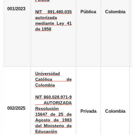
001/2023
Pública
Colombia
NIT 891.480.035
autorizada
mediante Ley 41
de 1958
Universidad
Católica de
Colombia
NIT 860.028.971-9
AUTORIZADA
002/2025
Resolución
Privada
Colombia
15647 de 25 de
Agosto de 1983
del Ministerio de
Educación