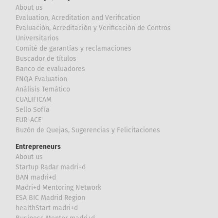
About us
Evaluation, Acreditation and Verification
Evaluación, Acreditación y Verificación de Centros
Universitarios
Comité de garantías y reclamaciones
Buscador de títulos
Banco de evaluadores
ENQA Evaluation
Análisis Temático
CUALIFICAM
Sello Sofía
EUR-ACE
Buzón de Quejas, Sugerencias y Felicitaciones
Entrepreneurs
About us
Startup Radar madri+d
BAN madri+d
Madri+d Mentoring Network
ESA BIC Madrid Region
healthStart madri+d