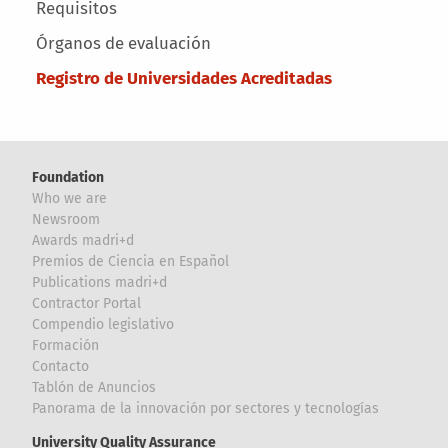
Main menu
Requisitos
Órganos de evaluación
Registro de Universidades Acreditadas
Foundation
Who we are
Newsroom
Awards madri+d
Premios de Ciencia en Español
Publications madri+d
Contractor Portal
Compendio legislativo
Formación
Contacto
Tablón de Anuncios
Panorama de la innovación por sectores y tecnologías
University Quality Assurance