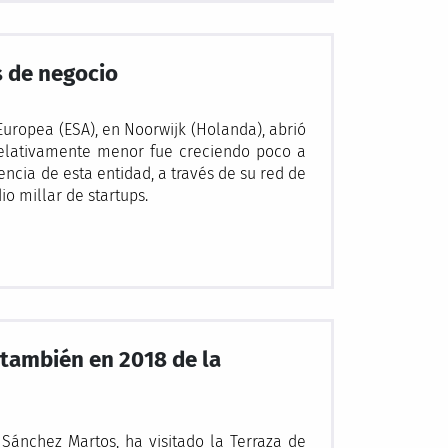
s de negocio
Europea (ESA), en Noorwijk (Holanda), abrió
elativamente menor fue creciendo poco a
ncia de esta entidad, a través de su red de
o millar de startups.
 también en 2018 de la
 Sánchez Martos, ha visitado la Terraza de