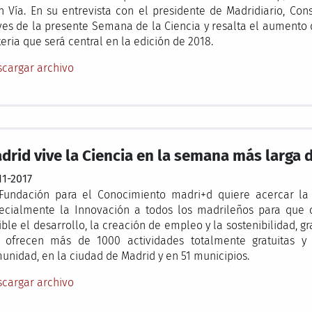
n Vía. En su entrevista con el presidente de Madridiario, Cons
ves de la presente Semana de la Ciencia y resalta el aumento d
eria que será central en la edición de 2018.
cargar archivo
drid vive la Ciencia en la semana más larga 
11-2017
Fundación para el Conocimiento madri+d quiere acercar la Ci
ecialmente la Innovación a todos los madrileños para que
ible el desarrollo, la creación de empleo y la sostenibilidad, 
 ofrecen más de 1000 actividades totalmente gratuitas y d
unidad, en la ciudad de Madrid y en 51 municipios.
cargar archivo