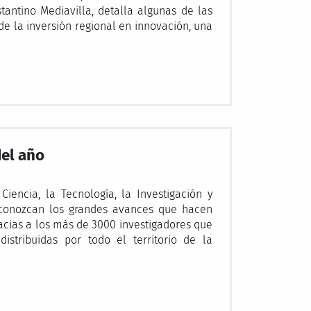
tantino Mediavilla, detalla algunas de las
e la inversión regional en innovación, una
del año
encia, la Tecnología, la Investigación y
 conozcan los grandes avances que hacen
gracias a los más de 3000 investigadores que
istribuidas por todo el territorio de la