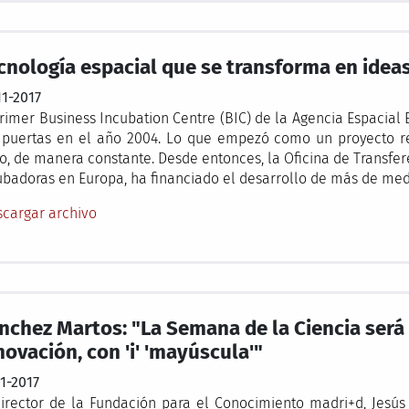
cnología espacial que se transforma en idea
11-2017
primer Business Incubation Centre (BIC) de la Agencia Espacial 
 puertas en el año 2004. Lo que empezó como un proyecto r
o, de manera constante. Desde entonces, la Oficina de Transfere
ubadoras en Europa, ha financiado el desarrollo de más de medi
cargar archivo
nchez Martos: "La Semana de la Ciencia será
novación, con 'i' 'mayúscula'"
11-2017
director de la Fundación para el Conocimiento madri+d, Jesús