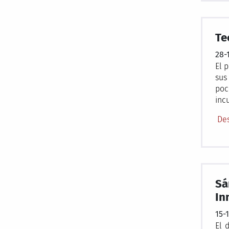
Te
28-
El 
sus
poc
inc
Des
Sá
In
15-
El 