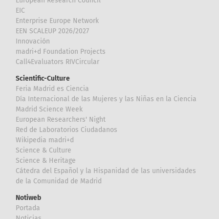
European Research Council
EIC
Enterprise Europe Network
EEN SCALEUP 2026/2027
Innovación
madri+d Foundation Projects
Call4Evaluators RIVCircular
Scientific-Culture
Feria Madrid es Ciencia
Día Internacional de las Mujeres y las Niñas en la Ciencia
Madrid Science Week
European Researchers' Night
Red de Laboratorios Ciudadanos
Wikipedia madri+d
Science & Culture
Science & Heritage
Cátedra del Español y la Hispanidad de las universidades
de la Comunidad de Madrid
Notiweb
Portada
Noticias