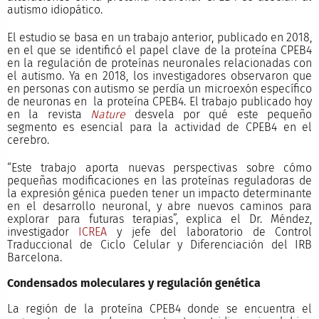
autismo idiopático.
El estudio se basa en un trabajo anterior, publicado en 2018,
en el que se identificó el papel clave de la proteína CPEB4
en la regulación de proteínas neuronales relacionadas con
el autismo. Ya en 2018, los investigadores observaron que
en personas con autismo se perdía un microexón específico
de neuronas en la proteína CPEB4. El trabajo publicado hoy
en la revista
Nature
desvela por qué este pequeño
segmento es esencial para la actividad de CPEB4 en el
cerebro.
“Este trabajo aporta nuevas perspectivas sobre cómo
pequeñas modificaciones en las proteínas reguladoras de
la expresión génica pueden tener un impacto determinante
en el desarrollo neuronal, y abre nuevos caminos para
explorar para futuras terapias”, explica el Dr. Méndez,
investigador
ICREA
y jefe del laboratorio de Control
Traduccional de Ciclo Celular y Diferenciación del IRB
Barcelona.
Condensados moleculares y regulación genética
La región de la proteína CPEB4 donde se encuentra el