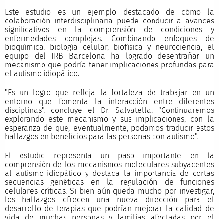
Este estudio es un ejemplo destacado de cómo la
colaboración interdisciplinaria puede conducir a avances
significativos en la comprensión de condiciones y
enfermedades complejas. Combinando enfoques de
bioquímica, biología celular, biofísica y neurociencia, el
equipo del IRB Barcelona ha logrado desentrañar un
mecanismo que podría tener implicaciones profundas para
el autismo idiopático.
"Es un logro que refleja la fortaleza de trabajar en un
entorno que fomenta la interacción entre diferentes
disciplinas", concluye el Dr. Salvatella. "Continuaremos
explorando este mecanismo y sus implicaciones, con la
esperanza de que, eventualmente, podamos traducir estos
hallazgos en beneficios para las personas con autismo".
El estudio representa un paso importante en la
comprensión de los mecanismos moleculares subyacentes
al autismo idiopático y destaca la importancia de cortas
secuencias genéticas en la regulación de funciones
celulares críticas. Si bien aún queda mucho por investigar,
los hallazgos ofrecen una nueva dirección para el
desarrollo de terapias que podrían mejorar la calidad de
vida de muchas personas y familias afectadas por el