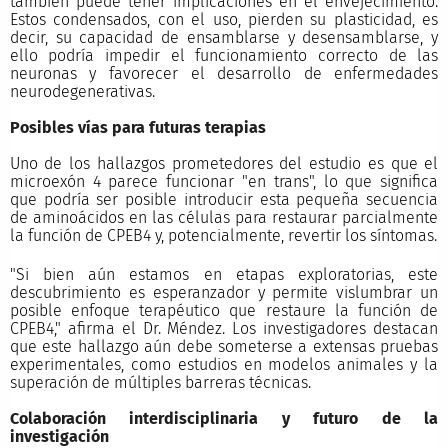
también puede tener implicaciones en el envejecimiento.
Estos condensados, con el uso, pierden su plasticidad, es
decir, su capacidad de ensamblarse y desensamblarse, y
ello podría impedir el funcionamiento correcto de las
neuronas y favorecer el desarrollo de enfermedades
neurodegenerativas.
Posibles vías para futuras terapias
Uno de los hallazgos prometedores del estudio es que el
microexón 4 parece funcionar "en trans", lo que significa
que podría ser posible introducir esta pequeña secuencia
de aminoácidos en las células para restaurar parcialmente
la función de CPEB4 y, potencialmente, revertir los síntomas.
"Si bien aún estamos en etapas exploratorias, este
descubrimiento es esperanzador y permite vislumbrar un
posible enfoque terapéutico que restaure la función de
CPEB4," afirma el Dr. Méndez. Los investigadores destacan
que este hallazgo aún debe someterse a extensas pruebas
experimentales, como estudios en modelos animales y la
superación de múltiples barreras técnicas.
Colaboración interdisciplinaria y futuro de la
investigación