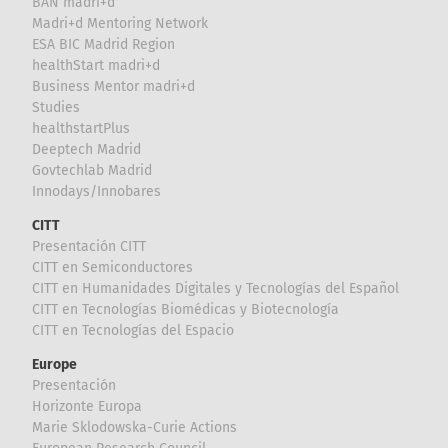
BAN madri+d
Madri+d Mentoring Network
ESA BIC Madrid Region
healthStart madri+d
Business Mentor madri+d
Studies
healthstartPlus
Deeptech Madrid
Govtechlab Madrid
Innodays/Innobares
CITT
Presentación CITT
CITT en Semiconductores
CITT en Humanidades Digitales y Tecnologías del Español
CITT en Tecnologías Biomédicas y Biotecnología
CITT en Tecnologías del Espacio
Europe
Presentación
Horizonte Europa
Marie Sklodowska-Curie Actions