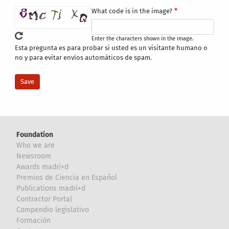
What code is in the image?
Enter the characters shown in the image.
Esta pregunta es para probar si usted es un visitante humano o
no y para evitar envíos automáticos de spam.
Foundation
Who we are
Newsroom
Awards madri+d
Premios de Ciencia en Español
Publications madri+d
Contractor Portal
Compendio legislativo
Formación