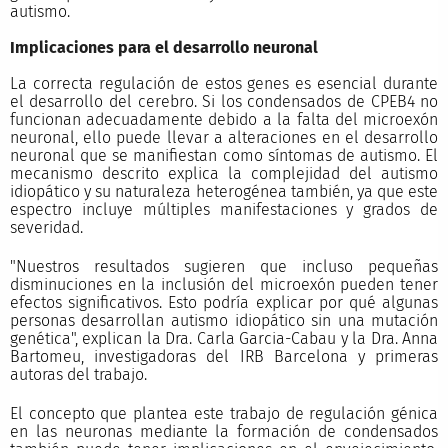
autismo.
Implicaciones para el desarrollo neuronal
La correcta regulación de estos genes es esencial durante
el desarrollo del cerebro. Si los condensados de CPEB4 no
funcionan adecuadamente debido a la falta del microexón
neuronal, ello puede llevar a alteraciones en el desarrollo
neuronal que se manifiestan como síntomas de autismo. El
mecanismo descrito explica la complejidad del autismo
idiopático y su naturaleza heterogénea también, ya que este
espectro incluye múltiples manifestaciones y grados de
severidad.
"Nuestros resultados sugieren que incluso pequeñas
disminuciones en la inclusión del microexón pueden tener
efectos significativos. Esto podría explicar por qué algunas
personas desarrollan autismo idiopático sin una mutación
genética", explican la Dra. Carla Garcia-Cabau y la Dra. Anna
Bartomeu, investigadoras del IRB Barcelona y primeras
autoras del trabajo.
El concepto que plantea este trabajo de regulación génica
en las neuronas mediante la formación de condensados