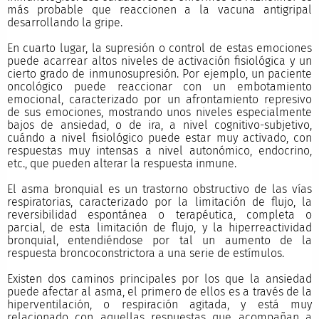
más probable que reaccionen a la vacuna antigripal
desarrollando la gripe.
En cuarto lugar, la supresión o control de estas emociones
puede acarrear altos niveles de activación fisiológica y un
cierto grado de inmunosupresión. Por ejemplo, un paciente
oncológico puede reaccionar con un embotamiento
emocional, caracterizado por un afrontamiento represivo
de sus emociones, mostrando unos niveles especialmente
bajos de ansiedad, o de ira, a nivel cognitivo-subjetivo,
cuándo a nivel fisiológico puede estar muy activado, con
respuestas muy intensas a nivel autonómico, endocrino,
etc., que pueden alterar la respuesta inmune.
El asma bronquial es un trastorno obstructivo de las vías
respiratorias, caracterizado por la limitación de flujo, la
reversibilidad espontánea o terapéutica, completa o
parcial, de esta limitación de flujo, y la hiperreactividad
bronquial, entendiéndose por tal un aumento de la
respuesta broncoconstrictora a una serie de estímulos.
Existen dos caminos principales por los que la ansiedad
puede afectar al asma, el primero de ellos es a través de la
hiperventilación, o respiración agitada, y está muy
relacionado con aquellas respuestas que acompañan a