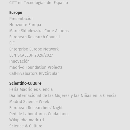
CITT en Tecnologías del Espacio
Europe
Presentación
Horizonte Europa
Marie Sklodowska-Curie Actions
European Research Council
EIC
Enterprise Europe Network
EEN SCALEUP 2026/2027
Innovación
madri+d Foundation Projects
Call4Evaluators RIVCircular
Scientific-Culture
Feria Madrid es Ciencia
Día Internacional de las Mujeres y las Niñas en la Ciencia
Madrid Science Week
European Researchers' Night
Red de Laboratorios Ciudadanos
Wikipedia madri+d
Science & Culture