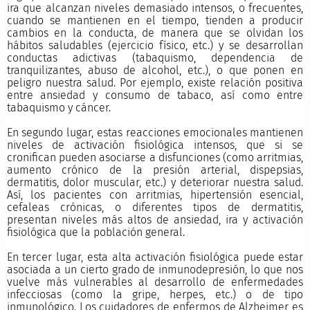
ira que alcanzan niveles demasiado intensos, o frecuentes,
cuando se mantienen en el tiempo, tienden a producir
cambios en la conducta, de manera que se olvidan los
hábitos saludables (ejercicio físico, etc.) y se desarrollan
conductas adictivas (tabaquismo, dependencia de
tranquilizantes, abuso de alcohol, etc.), o que ponen en
peligro nuestra salud. Por ejemplo, existe relación positiva
entre ansiedad y consumo de tabaco, así como entre
tabaquismo y cáncer.
En segundo lugar, estas reacciones emocionales mantienen
niveles de activación fisiológica intensos, que si se
cronifican pueden asociarse a disfunciones (como arritmias,
aumento crónico de la presión arterial, dispepsias,
dermatitis, dolor muscular, etc.) y deteriorar nuestra salud.
Así, los pacientes con arritmias, hipertensión esencial,
cefaleas crónicas, o diferentes tipos de dermatitis,
presentan niveles más altos de ansiedad, ira y activación
fisiológica que la población general.
En tercer lugar, esta alta activación fisiológica puede estar
asociada a un cierto grado de inmunodepresión, lo que nos
vuelve más vulnerables al desarrollo de enfermedades
infecciosas (como la gripe, herpes, etc.) o de tipo
inmunológico. Los cuidadores de enfermos de Alzheimer es