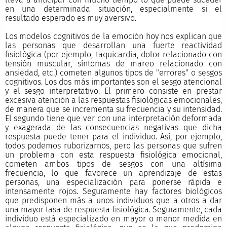
en una determinada situación, especialmente si el
resultado esperado es muy aversivo.
Los modelos cognitivos de la emoción hoy nos explican que
las personas que desarrollan una fuerte reactividad
fisiológica (por ejemplo, taquicardia, dolor relacionado con
tensión muscular, síntomas de mareo relacionado con
ansiedad, etc.) cometen algunos tipos de "errores" o sesgos
cognitivos. Los dos más importantes son el sesgo atencional
y el sesgo interpretativo. El primero consiste en prestar
excesiva atención a las respuestas fisiológicas emocionales,
de manera que se incrementa su frecuencia y su intensidad.
El segundo tiene que ver con una interpretación deformada
y exagerada de las consecuencias negativas que dicha
respuesta puede tener para el individuo. Así, por ejemplo,
todos podemos ruborizarnos, pero las personas que sufren
un problema con esta respuesta fisiológica emocional,
cometen ambos tipos de sesgos con una altísima
frecuencia, lo que favorece un aprendizaje de estas
personas, una especialización para ponerse rápida e
intensamente rojos. Seguramente hay factores biológicos
que predisponen más a unos individuos que a otros a dar
una mayor tasa de respuesta fisiológica. Seguramente, cada
individuo está especializado en mayor o menor medida en