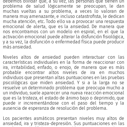
debemos olvidar que, a su vez, las personas que tienen un
problema de salud lógicamente se preocupan, le dan
muchas vueltas a su problema, a veces lo valoran de
manera muy amenazante, e incluso catastrofista, le dedican
mucha atención, etc. Todo ello va a provocar una respuesta
emocional de alerta, que es la ansiedad. De manera que
nos encontramos con un modelo en espiral, en el que la
activación emocional puede alterar la disfunción fisiológica,
y a su vez, la disfunción o enfermedad física puede producir
más ansiedad.
Niveles altos de ansiedad pueden interactuar con las
características individuales en la forma de reaccionar con
ira, irritabilidad, enfado, o enojo, de manera que es más
probable encontrar altos niveles de ira en muchos
individuos que presentan altas puntuaciones en las pruebas
psicológicas que miden ansiedad. Y si a la larga no se
resuelve un determinado problema que preocupa mucho a
un individuo, suele aparecer una nueva reacción emocional
que es la tristeza, el estado de ánimo bajo o deprimido, que
puede ir incrementándose con el paso del tiempo y la
ausencia de esperanza de resolución del problema.
Los pacientes asmáticos presentan niveles muy altos de
ansiedad, ira y tristeza-depresión. Sus puntuaciones en las