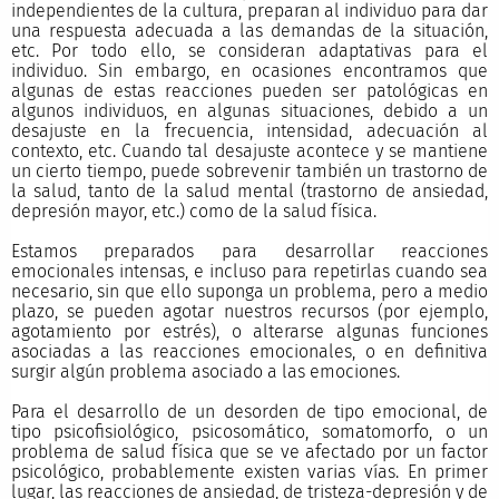
independientes de la cultura, preparan al individuo para dar
una respuesta adecuada a las demandas de la situación,
etc. Por todo ello, se consideran adaptativas para el
individuo. Sin embargo, en ocasiones encontramos que
algunas de estas reacciones pueden ser patológicas en
algunos individuos, en algunas situaciones, debido a un
desajuste en la frecuencia, intensidad, adecuación al
contexto, etc. Cuando tal desajuste acontece y se mantiene
un cierto tiempo, puede sobrevenir también un trastorno de
la salud, tanto de la salud mental (trastorno de ansiedad,
depresión mayor, etc.) como de la salud física.
Estamos preparados para desarrollar reacciones
emocionales intensas, e incluso para repetirlas cuando sea
necesario, sin que ello suponga un problema, pero a medio
plazo, se pueden agotar nuestros recursos (por ejemplo,
agotamiento por estrés), o alterarse algunas funciones
asociadas a las reacciones emocionales, o en definitiva
surgir algún problema asociado a las emociones.
Para el desarrollo de un desorden de tipo emocional, de
tipo psicofisiológico, psicosomático, somatomorfo, o un
problema de salud física que se ve afectado por un factor
psicológico, probablemente existen varias vías. En primer
lugar, las reacciones de ansiedad, de tristeza-depresión y de