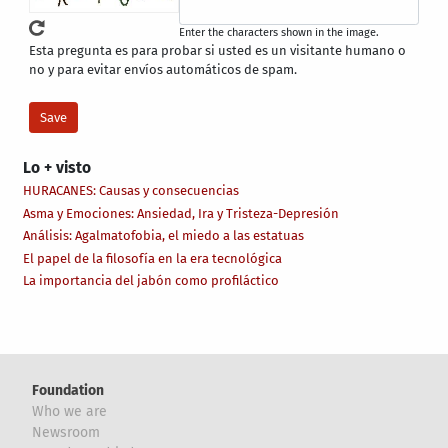
Enter the characters shown in the image.
Esta pregunta es para probar si usted es un visitante humano o
no y para evitar envíos automáticos de spam.
Lo + visto
HURACANES: Causas y consecuencias
Asma y Emociones: Ansiedad, Ira y Tristeza-Depresión
Análisis: Agalmatofobia, el miedo a las estatuas
El papel de la filosofía en la era tecnológica
La importancia del jabón como profiláctico
Foundation
Who we are
Newsroom