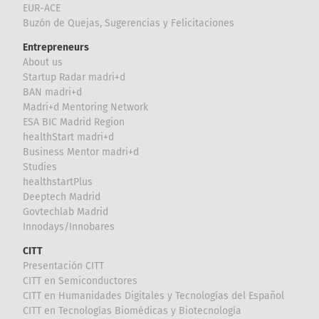
EUR-ACE
Buzón de Quejas, Sugerencias y Felicitaciones
Entrepreneurs
About us
Startup Radar madri+d
BAN madri+d
Madri+d Mentoring Network
ESA BIC Madrid Region
healthStart madri+d
Business Mentor madri+d
Studies
healthstartPlus
Deeptech Madrid
Govtechlab Madrid
Innodays/Innobares
CITT
Presentación CITT
CITT en Semiconductores
CITT en Humanidades Digitales y Tecnologías del Español
CITT en Tecnologías Biomédicas y Biotecnología