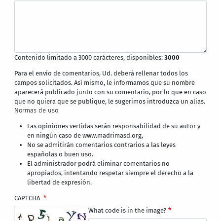
Contenido limitado a 3000 carácteres, disponibles:
3000
Para el envío de comentarios, Ud. deberá rellenar todos los
campos solicitados. Así mismo, le informamos que su nombre
aparecerá publicado junto con su comentario, por lo que en caso
que no quiera que se publique, le sugerimos introduzca un alias.
Normas de uso:
Las opiniones vertidas serán responsabilidad de su autor y
en ningún caso de www.madrimasd.org,
No se admitirán comentarios contrarios a las leyes
españolas o buen uso.
El administrador podrá eliminar comentarios no
apropiados, intentando respetar siempre el derecho a la
libertad de expresión.
CAPTCHA
What code is in the image?