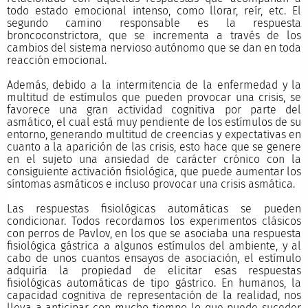
todo estado emocional intenso, como llorar, reír, etc. El
segundo camino responsable es la respuesta
broncoconstrictora, que se incrementa a través de los
cambios del sistema nervioso autónomo que se dan en toda
reacción emocional.
Además, debido a la intermitencia de la enfermedad y la
multitud de estímulos que pueden provocar una crisis, se
favorece una gran actividad cognitiva por parte del
asmático, el cual está muy pendiente de los estímulos de su
entorno, generando multitud de creencias y expectativas en
cuanto a la aparición de las crisis, esto hace que se genere
en el sujeto una ansiedad de carácter crónico con la
consiguiente activación fisiológica, que puede aumentar los
síntomas asmáticos e incluso provocar una crisis asmática.
Las respuestas fisiológicas automáticas se pueden
condicionar. Todos recordamos los experimentos clásicos
con perros de Pavlov, en los que se asociaba una respuesta
fisiológica gástrica a algunos estímulos del ambiente, y al
cabo de unos cuantos ensayos de asociación, el estímulo
adquiría la propiedad de elicitar esas respuestas
fisiológicas automáticas de tipo gástrico. En humanos, la
capacidad cognitiva de representación de la realidad, nos
lleva a anticipar con mucho tiempo lo que puede suceder