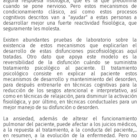
alguna respuesta fisiológica, que es la que predomina
cuando se pone nervioso. Pero estos mecanismos de
condicionamiento clásico, así como estos procesos
cognitivos descritos van a "ayudar" a estas personas a
desarrollar mejor una fuerte reactividad fisiológica, que
seguramente les molesta.
Existen abundantes pruebas de laboratorio sobre la
existencia de estos mecanismos que explicarían el
desarrollo de estas disfunciones psicofisiológicas aquí
tratadas. Otro dato que apoya este modelo es la
reversibilidad de la disfunción cuándo se suministra
tratamiento psicológico al paciente. El tratamiento
psicológico consiste en explicar al paciente estos
mecanismos de desarrollo y mantenimiento del desorden,
para después entrenarle en técnicas cognitivas para la
reducción de los sesgos atencional e interpretativo, así
como en técnicas de relajación, para disminuir la activación
fisiológica, y por último, en técnicas conductuales para un
mejor manejo de su disfunción o desorden.
La ansiedad, además de alterar el funcionamiento
pulmonar del paciente, puede afectar a los juicios médicos,
a la repuesta al tratamiento, a la conducta del paciente,...
en resumen, a la evolución de la enfermedad. Pero no