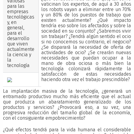
valiosas
vaticinan los expertos, de aquí a 30 años
para las
los robots vayan a eliminar entre un 70%
empresas
y un 80% de los puestos de trabajo que
tecnológicas
existen actualmente? ¿Qué impacto
y, en
tendría eso sobre los afectados y sobre la
general,
sociedad en su conjunto? ¿Sabremos vivir
para el
sin trabajar? ¿Tendrá algún sentido el ocio
desarrollo
si no conocemos su contrario, el negocio?
que viven
¿Se disparará la necesidad de oferta de
actualmente
actividades de ocio? ¿Se crearán nuevas
la ciencia y
necesidades que puedan ocupar a la
la
mano de obra ociosa o más bien la
tecnología
tecnología colonizará rápidamente la
satisfacción de estas necesidades
haciendo otra vez el trabajo prescindible?
La implantación masiva de la tecnología, ¿generará un
entramado productivo mucho más eficiente que el actual
que produzca un abaratamiento generalizado de los
productos y servicios? ¿Provocará eso, a su vez, una
progresiva reducción del tamaño global de la economía,
con el consiguiente empobrecimiento?
¿Qué efectos tendrá para la vida humana el considerable