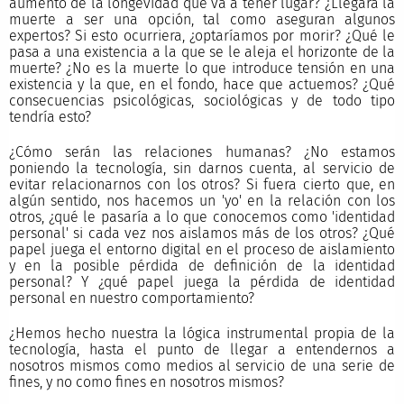
aumento de la longevidad que va a tener lugar? ¿Llegará la
muerte a ser una opción, tal como aseguran algunos
expertos? Si esto ocurriera, ¿optaríamos por morir? ¿Qué le
pasa a una existencia a la que se le aleja el horizonte de la
muerte? ¿No es la muerte lo que introduce tensión en una
existencia y la que, en el fondo, hace que actuemos? ¿Qué
consecuencias psicológicas, sociológicas y de todo tipo
tendría esto?
¿Cómo serán las relaciones humanas? ¿No estamos
poniendo la tecnología, sin darnos cuenta, al servicio de
evitar relacionarnos con los otros? Si fuera cierto que, en
algún sentido, nos hacemos un 'yo' en la relación con los
otros, ¿qué le pasaría a lo que conocemos como 'identidad
personal' si cada vez nos aislamos más de los otros? ¿Qué
papel juega el entorno digital en el proceso de aislamiento
y en la posible pérdida de definición de la identidad
personal? Y ¿qué papel juega la pérdida de identidad
personal en nuestro comportamiento?
¿Hemos hecho nuestra la lógica instrumental propia de la
tecnología, hasta el punto de llegar a entendernos a
nosotros mismos como medios al servicio de una serie de
fines, y no como fines en nosotros mismos?