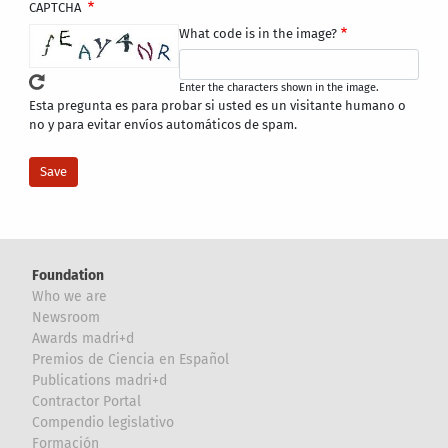
CAPTCHA
What code is in the image?
Enter the characters shown in the image.
Esta pregunta es para probar si usted es un visitante humano o
no y para evitar envíos automáticos de spam.
Foundation
Who we are
Newsroom
Awards madri+d
Premios de Ciencia en Español
Publications madri+d
Contractor Portal
Compendio legislativo
Formación