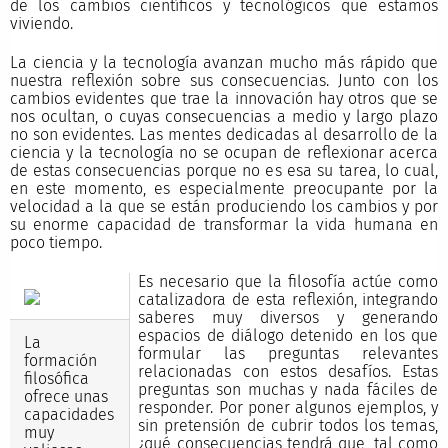
de los cambios científicos y tecnológicos que estamos
viviendo.
La ciencia y la tecnología avanzan mucho más rápido que
nuestra reflexión sobre sus consecuencias. Junto con los
cambios evidentes que trae la innovación hay otros que se
nos ocultan, o cuyas consecuencias a medio y largo plazo
no son evidentes. Las mentes dedicadas al desarrollo de la
ciencia y la tecnología no se ocupan de reflexionar acerca
de estas consecuencias porque no es esa su tarea, lo cual,
en este momento, es especialmente preocupante por la
velocidad a la que se están produciendo los cambios y por
su enorme capacidad de transformar la vida humana en
poco tiempo.
Es necesario que la filosofía actúe como
catalizadora de esta reflexión, integrando
saberes muy diversos y generando
espacios de diálogo detenido en los que
La
formular las preguntas relevantes
formación
relacionadas con estos desafíos. Estas
filosófica
preguntas son muchas y nada fáciles de
ofrece unas
responder. Por poner algunos ejemplos, y
capacidades
sin pretensión de cubrir todos los temas,
muy
¿qué consecuencias tendrá que, tal como