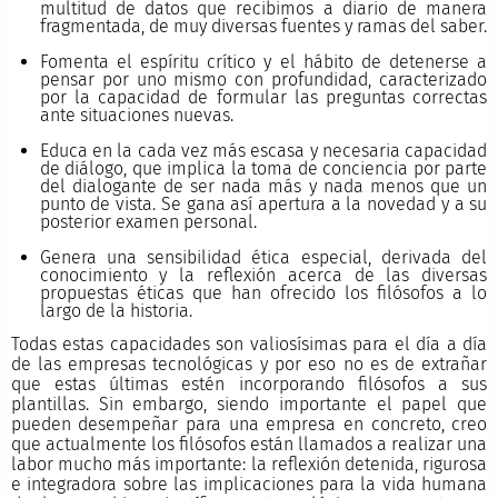
multitud de datos que recibimos a diario de manera
fragmentada, de muy diversas fuentes y ramas del saber.
Fomenta el espíritu crítico y el hábito de detenerse a
pensar por uno mismo con profundidad, caracterizado
por la capacidad de formular las preguntas correctas
ante situaciones nuevas.
Educa en la cada vez más escasa y necesaria capacidad
de diálogo, que implica la toma de conciencia por parte
del dialogante de ser nada más y nada menos que un
punto de vista. Se gana así apertura a la novedad y a su
posterior examen personal.
Genera una sensibilidad ética especial, derivada del
conocimiento y la reflexión acerca de las diversas
propuestas éticas que han ofrecido los filósofos a lo
largo de la historia.
Todas estas capacidades son valiosísimas para el día a día
de las empresas tecnológicas y por eso no es de extrañar
que estas últimas estén incorporando filósofos a sus
plantillas. Sin embargo, siendo importante el papel que
pueden desempeñar para una empresa en concreto, creo
que actualmente los filósofos están llamados a realizar una
labor mucho más importante: la reflexión detenida, rigurosa
e integradora sobre las implicaciones para la vida humana