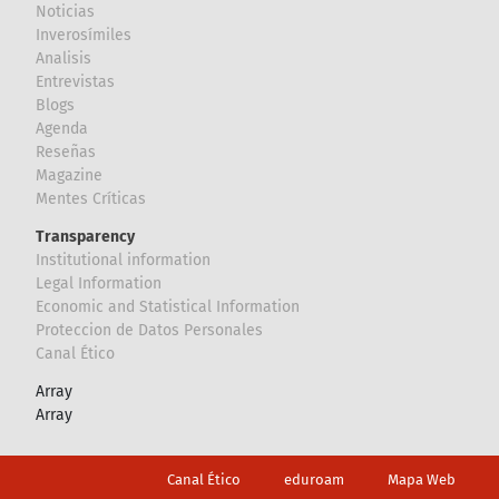
Noticias
Inverosímiles
Analisis
Entrevistas
Blogs
Agenda
Reseñas
Magazine
Mentes Críticas
Transparency
Institutional information
Legal Information
Economic and Statistical Information
Proteccion de Datos Personales
Canal Ético
Array
Array
Footer
Canal Ético
eduroam
Mapa Web