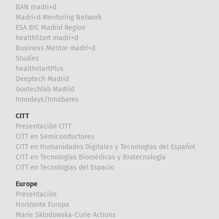
BAN madri+d
Madri+d Mentoring Network
ESA BIC Madrid Region
healthStart madri+d
Business Mentor madri+d
Studies
healthstartPlus
Deeptech Madrid
Govtechlab Madrid
Innodays/Innobares
CITT
Presentación CITT
CITT en Semiconductores
CITT en Humanidades Digitales y Tecnologías del Español
CITT en Tecnologías Biomédicas y Biotecnología
CITT en Tecnologías del Espacio
Europe
Presentación
Horizonte Europa
Marie Sklodowska-Curie Actions