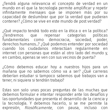
¿Tendrá alguna relevancia el concepto de verdad en un
mundo en el que la tecnología permite amplificar y repetir
infinitamente mensajes que se imponen más por su
capacidad de deslumbrar que por la verdad que pudieran
contener? ¿Cómo se vive en este mundo de post verdad?
¿Qué impacto tendrá todo esto en la ética o en la política?
¿Tendremos que repensar categorías políticas
fundamentales como democracia, sociedad, poder,
derechos humanos...? ¿Qué podemos entender por sociedad
cuando los ciudadanos interactúan regularmente en
internet con personas que están al otro lado del mundo y,
en cambio, apenas se ven con sus vecinos de puerta?
¿Cómo debemos educar hoy a nuestros hijos para un
mañana que no sabemos cómo va a ser? ¿Qué carreras
deberían estudiar si tampoco sabemos qué trabajos van a
tener, ni siquiera si tendrán trabajo?
Estas son solo unas pocas preguntas de las muchas que
debemos formular e intentar responder ante los desafíos y
las oportunidades que presenta el desarrollo de la ciencia y
la tecnología. Y debemos hacerlo, si se me permite la
expresión,
filosóficamente
, con pausa, incluso con