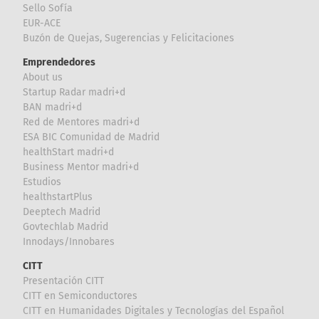
Sello Sofía
EUR-ACE
Buzón de Quejas, Sugerencias y Felicitaciones
Emprendedores
About us
Startup Radar madri+d
BAN madri+d
Red de Mentores madri+d
ESA BIC Comunidad de Madrid
healthStart madri+d
Business Mentor madri+d
Estudios
healthstartPlus
Deeptech Madrid
Govtechlab Madrid
Innodays/Innobares
CITT
Presentación CITT
CITT en Semiconductores
CITT en Humanidades Digitales y Tecnologías del Español