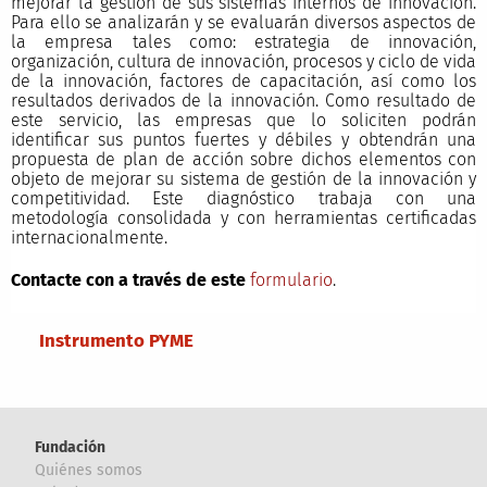
mejorar la gestión de sus sistemas internos de innovación.
Para ello se analizarán y se evaluarán diversos aspectos de
la empresa tales como: estrategia de innovación,
organización, cultura de innovación, procesos y ciclo de vida
de la innovación, factores de capacitación, así como los
resultados derivados de la innovación. Como resultado de
este servicio, las empresas que lo soliciten podrán
identificar sus puntos fuertes y débiles y obtendrán una
propuesta de plan de acción sobre dichos elementos con
objeto de mejorar su sistema de gestión de la innovación y
competitividad. Este diagnóstico trabaja con una
metodología consolidada y con herramientas certificadas
internacionalmente.
Contacte con a través de este
formulario
.
Main menu
Instrumento PYME
Fundación
Quiénes somos