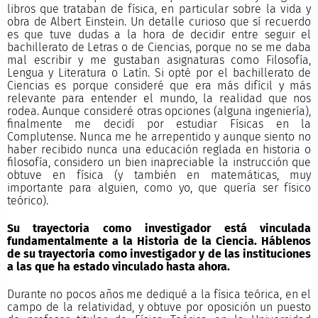
libros que trataban de física, en particular sobre la vida y
obra de Albert Einstein. Un detalle curioso que sí recuerdo
es que tuve dudas a la hora de decidir entre seguir el
bachillerato de Letras o de Ciencias, porque no se me daba
mal escribir y me gustaban asignaturas como Filosofía,
Lengua y Literatura o Latín. Si opté por el bachillerato de
Ciencias es porque consideré que era más difícil y más
relevante para entender el mundo, la realidad que nos
rodea. Aunque consideré otras opciones (alguna ingeniería),
finalmente me decidí por estudiar Físicas en la
Complutense. Nunca me he arrepentido y aunque siento no
haber recibido nunca una educación reglada en historia o
filosofía, considero un bien inapreciable la instrucción que
obtuve en física (y también en matemáticas, muy
importante para alguien, como yo, que quería ser físico
teórico).
Su trayectoria como investigador está vinculada
fundamentalmente a la Historia de la Ciencia. Háblenos
de su trayectoria como investigador y de las instituciones
a las que ha estado vinculado hasta ahora.
Durante no pocos años me dediqué a la física teórica, en el
campo de la relatividad, y obtuve por oposición un puesto