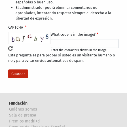
españolas o buen uso.
El administrador podrá eliminar comentarios no
apropiados, intentando respetar siempre el derecho a la
libertad de expresión.
CAPTCHA
What code is in the image?
Enter the characters shown in the image.
Esta pregunta es para probar si usted es un visitante humano o
no y para evitar envíos automáticos de spam.
Fundación
Quiénes somos
Sala de prensa
Premios madri+d