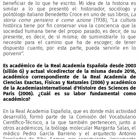
beneficiar de lo que he escrito. Mi idea de la historia es
similar a lo que presentó el historiador, sociólogo y
politólogo italiano Benedetto Croce en uno de sus libros,
La
storia come pensiero e come azione
(1938), "La cultura
histórica tiene por fin conservar viva la conciencia que la
sociedad humana tiene del propio pasado, es decir, de su
presente, es decir, de sí misma; de suministrarle lo que
necesite para el camino que ha de escoger; de tener
dispuesto cuanto, por esta parte, pueda servirle en lo
porvenir".
Es académico de la Real Academia Española desde 2003
(sillón G) y actual vicedirector de la misma desde 2016,
académico correspondiente de la Real Academia de
Ciencias Exactas, Físicas y Naturales (2006) y académico
de la AcademiasInternational d'Histoire des Sciences de
Paris (2006). ¿Cuál es su labor fundamental como
académico?
En la Real Academia Española, que es donde más actividad
desarrolló, formó parte de la Comisión del Vocabulario
Científico-Técnico, a la que también pertenecen, junto a
otros académicos, la bióloga molecular Margarita Salas, el
médico Pedro García Barreno y el arquitecto Antonio