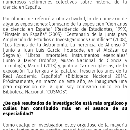
numerosos volúmenes colectivos sobre historia de la
ciencia en España.
Por último me referiré a otra actividad, la de comisario de
algunas exposiciones: Comisario de la exposición "Cien años
de ciencia en España" (Residencia de Estudiantes, 1999),
"Einstein en España" (2005), "Centenario de la Junta para
Ampliación de Estudios e Investigaciones Científicas" (2008),
"Los Reinos de la Astronomía. La herencia de Alfonso X"
(junto a Juan Luis García Hourcade, en el Alcázar de
Segovia), "Libros inmortales, instrumentos esenciales"
(junto a Javier Ordoñez, Museo Nacional de Ciencia y
Tecnología, Madrid (2013) y, junto a Carmen Iglesias, de la
exposición "La lengua y la palabra. Trescientos años de la
Real Academia Española" (Biblioteca Nacional 2014).
Próximamente, en marzo de este año, se inaugurará una
gran exposición de la que soy comisario único en la
Biblioteca Nacional, "COSMOS".
¿De qué resultados de investigación está más orgulloso y
cuáles han contribuido más en el avance de su
especialidad?
Como cualquier investigador, estoy orgulloso de la mayoría