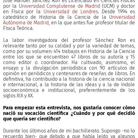
José Manuel Sánchez Ron es Licenciado en Ciencias Físicas
por la
Universidad Complutense de Madrid
(UCM) y doctor
en Física por la
Universidad de Londres
. Desde 1994 es
catedrático de Historia de la Ciencia de la
Universidad
Autónoma de Madrid
, en la que antes fue profesor titular de
Física Teórica.
La labor investigadora del profesor Sánchez Ron es
relevante tanto por su calidad y por la variedad de temas,
como por su volumen: 414 trabajos en Historia de la Ciencia
entre los que se encuentran 47 libros de su autoría y 15
como editor o coordinador. Ha cultivado, asimismo, el
ensayo y la divulgación periodística con 90 artículos de
opinión en periódicos y centenares de reseñas de libros. En
definitiva, ha contribuido a la historia de la ciencia nacional
e internacional, a la historia de las ideas y a la de índole
socioeconómica e institucional, preferentemente de los
siglos XIX y XX.
Para empezar esta entrevista, nos gustaría conocer cómo
nació su vocación científica ¿Cuándo y por qué decidió
que quería ser científico?
Durante los últimos años de mi bachillerato. Supongo -no lo
recuerdo bien- que debido a que había leído ya algunos