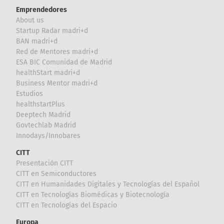
Emprendedores
About us
Startup Radar madri+d
BAN madri+d
Red de Mentores madri+d
ESA BIC Comunidad de Madrid
healthStart madri+d
Business Mentor madri+d
Estudios
healthstartPlus
Deeptech Madrid
Govtechlab Madrid
Innodays/Innobares
CITT
Presentación CITT
CITT en Semiconductores
CITT en Humanidades Digitales y Tecnologías del Español
CITT en Tecnologías Biomédicas y Biotecnología
CITT en Tecnologías del Espacio
Europa