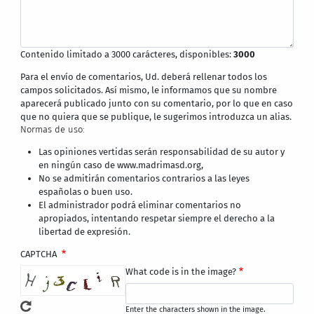
Contenido limitado a 3000 carácteres, disponibles:
3000
Para el envío de comentarios, Ud. deberá rellenar todos los
campos solicitados. Así mismo, le informamos que su nombre
aparecerá publicado junto con su comentario, por lo que en caso
que no quiera que se publique, le sugerimos introduzca un alias.
Normas de uso:
Las opiniones vertidas serán responsabilidad de su autor y
en ningún caso de www.madrimasd.org,
No se admitirán comentarios contrarios a las leyes
españolas o buen uso.
El administrador podrá eliminar comentarios no
apropiados, intentando respetar siempre el derecho a la
libertad de expresión.
CAPTCHA
What code is in the image?
Enter the characters shown in the image.