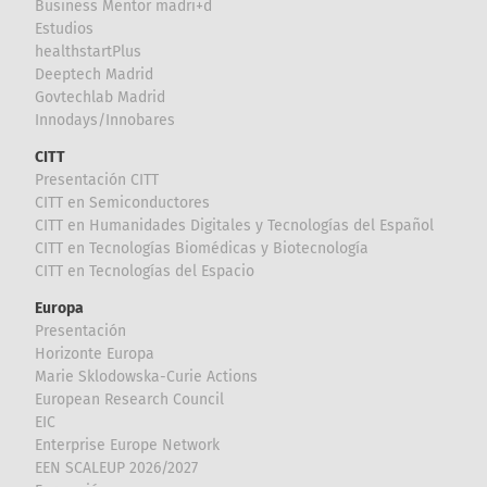
Business Mentor madri+d
Estudios
healthstartPlus
Deeptech Madrid
Govtechlab Madrid
Innodays/Innobares
CITT
Presentación CITT
CITT en Semiconductores
CITT en Humanidades Digitales y Tecnologías del Español
CITT en Tecnologías Biomédicas y Biotecnología
CITT en Tecnologías del Espacio
Europa
Presentación
Horizonte Europa
Marie Sklodowska-Curie Actions
European Research Council
EIC
Enterprise Europe Network
EEN SCALEUP 2026/2027