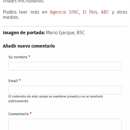
linajes microbianos.
Podéis leer más en
Agencia SINC
,
El País
,
ABC
y otros
medios.
Imagen de portada:
Mario Ejarque, BSC
Añadir nuevo comentario
Su nombre
Email
El contenido de este campo se mantiene privado y no se mostrará
públicamente.
Comentario