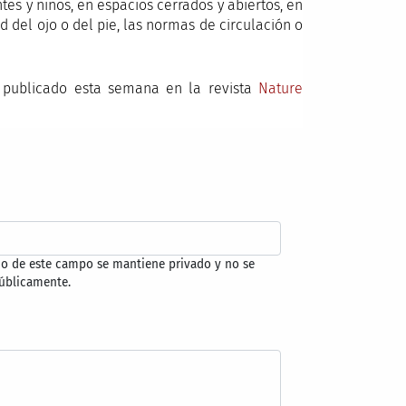
tes y niños, en espacios cerrados y abiertos, en
ad del ojo o del pie, las normas de circulación o
o publicado esta semana en la revista
Nature
do de este campo se mantiene privado y no se
úblicamente.