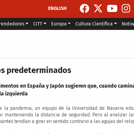
ENGLISH
rendedores
CITT
Europa
Cultura Científica
Noti
os predeterminados
imentos en España y Japón sugieren que, cuando camina
la izquierda
e la pandemia, un equipo de la Universidad de Navarra es
r manteniendo la distancia de seguridad. Pero al analizar la
pantes tendían a girar en sentido contrario a las agujas del reloj