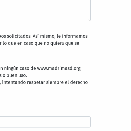
pos solicitados. Así mismo, le informamos
 lo que en caso que no quiera que se
 en ningún caso de www.madrimasd.org,
s o buen uso.
, intentando respetar siempre el derecho