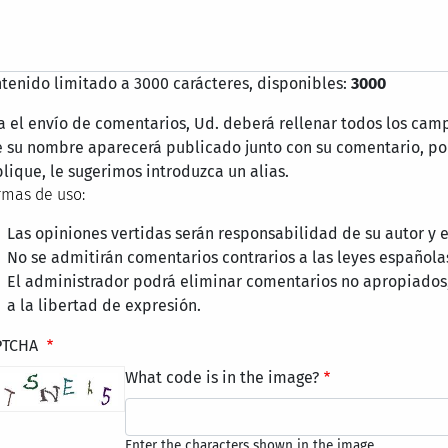
tenido limitado a 3000 carácteres, disponibles:
3000
a el envío de comentarios, Ud. deberá rellenar todos los cam
 su nombre aparecerá publicado junto con su comentario, por
lique, le sugerimos introduzca un alias.
mas de uso:
Las opiniones vertidas serán responsabilidad de su autor y
No se admitirán comentarios contrarios a las leyes española
El administrador podrá eliminar comentarios no apropiados
a la libertad de expresión.
PTCHA
What code is in the image?
Enter the characters shown in the image.