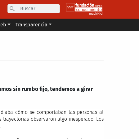
Search
web
Transparencia
mos sin rumbo fijo, tendemos a girar
tudiaba cómo se comportaban las personas al
s trayectorias observaron algo inesperado. Los
.