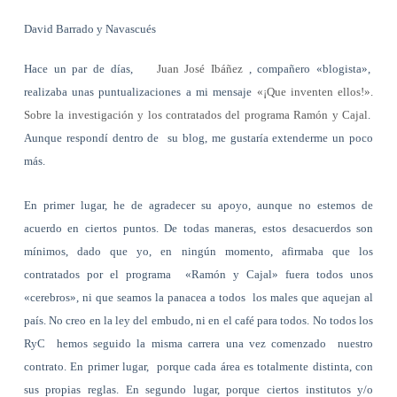
David Barrado y Navascués
Hace un par de días,
Juan José Ibáñez
, compañero «blogista»,
realizaba unas puntualizaciones a mi mensaje
«¡Que inventen ellos!».
Sobre la investigación y los contratados del programa Ramón y Cajal
.
Aunque respondí dentro de su blog, me gustaría extenderme un poco
más.
En primer lugar, he de agradecer su apoyo, aunque no estemos de
acuerdo en ciertos puntos. De todas maneras, estos desacuerdos son
mínimos, dado que yo, en ningún momento, afirmaba que los
contratados por el programa «Ramón y Cajal» fuera todos unos
«cerebros», ni que seamos la panacea a todos los males que aquejan al
país. No creo en la ley del embudo, ni en el café para todos. No todos los
RyC hemos seguido la misma carrera una vez comenzado nuestro
contrato. En primer lugar, porque cada área es totalmente distinta, con
sus propias reglas. En segundo lugar, porque ciertos institutos y/o