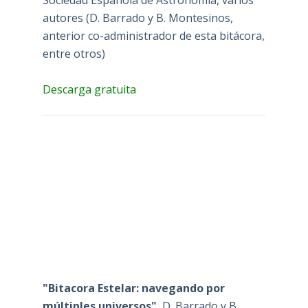
autores (D. Barrado y B. Montesinos,
anterior co-administrador de esta bitácora,
entre otros)
Descarga gratuita
"Bitacora Estelar: navegando por
múltiples universos"
, D. Barrado y B.