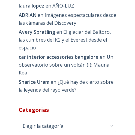
laura lopez
en
AÑO-LUZ
ADRIAN
en
Imágenes espectaculares desde
las cámaras del Discovery
Avery Spratling
en
El glaciar del Baltoro,
las cumbres del K2 y el Everest desde el
espacio
car interior accessories bangalore
en
Un
observatorio sobre un volcán (I): Mauna
Kea
Sharice Uram
en
¿Qué hay de cierto sobre
la leyenda del rayo verde?
Categorias
Categorias