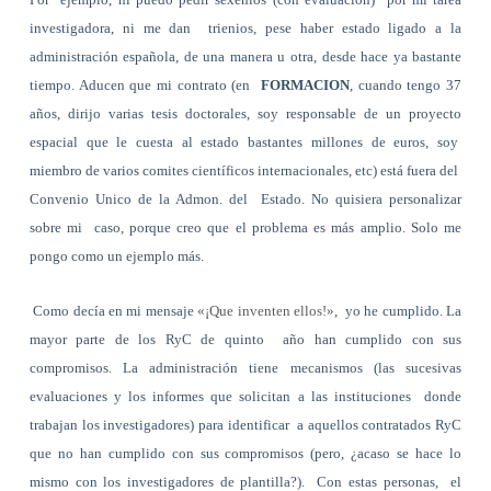
investigadora, ni me dan trienios, pese haber estado ligado a la
administración española, de una manera u otra, desde hace ya bastante
tiempo. Aducen que mi contrato (en
FORMACION
, cuando tengo 37
años, dirijo varias tesis doctorales, soy responsable de un proyecto
espacial que le cuesta al estado bastantes millones de euros, soy
miembro de varios comites científicos internacionales, etc) está fuera del
Convenio Unico de la Admon. del Estado. No quisiera personalizar
sobre mi caso, porque creo que el problema es más amplio. Solo me
pongo como un ejemplo más.
Como decía en mi mensaje
«¡Que inventen ellos!»
, yo he cumplido. La
mayor parte de los RyC de quinto año han cumplido con sus
compromisos. La administración tiene mecanismos (las sucesivas
evaluaciones y los informes que solicitan a las instituciones donde
trabajan los investigadores) para identificar a aquellos contratados RyC
que no han cumplido con sus compromisos (pero, ¿acaso se hace lo
mismo con los investigadores de plantilla?). Con estas personas, el