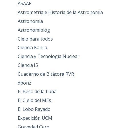
ASAAF
Astrometría e Historia de la Astronomía
Astronomia
Astronomiblog
Cielo para todos
Ciencia Kanija
Ciencia y Tecnología Nuclear
Ciencia15
Cuaderno de Bitácora RVR
dponz
El Beso de la Luna
El CIelo del MEs
El Lobo Rayado
Expedición UCM
Gravedad Cero