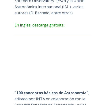
Southern Observatory" (ESO) y la Unión
Astronómica Internacional (IAU), varios
autores (D. Barrado, entre otros)
En inglés, descarga gratuita.
"100 conceptos básicos de Astronomía"
,
editado por INTA en colaboración con la
Sociedad Española de Astronomía, varios