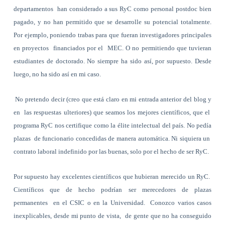
departamentos han considerado a sus RyC como personal postdoc bien
pagado, y no han permitido que se desarrolle su potencial totalmente.
Por ejemplo, poniendo trabas para que fueran investigadores principales
en proyectos financiados por el MEC. O no permitiendo que tuvieran
estudiantes de doctorado. No siempre ha sido así, por supuesto. Desde
luego, no ha sido así en mi caso.
No pretendo decir (creo que está claro en mi entrada anterior del blog y
en las respuestas ulteriores) que seamos los mejores científicos, que el
programa RyC nos certifique como la élite intelectual del país. No pedía
plazas de funcionario concedidas de manera automática. Ni siquiera un
contrato laboral indefinido por las buenas, solo por el hecho de ser RyC.
Por supuesto hay excelentes científicos que hubieran merecido un RyC.
Científicos que de hecho podrían ser merecedores de plazas
permanentes en el CSIC o en la Universidad. Conozco varios casos
inexplicables, desde mi punto de vista, de gente que no ha conseguido