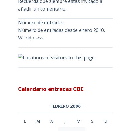
Recuerda que siempre estás invitado a
añadir un comentario.
Número de entradas:
Número de entradas desde enero 2010,
Worldpress:
Calendario entradas CBE
FEBRERO 2006
L
M
X
J
V
S
D