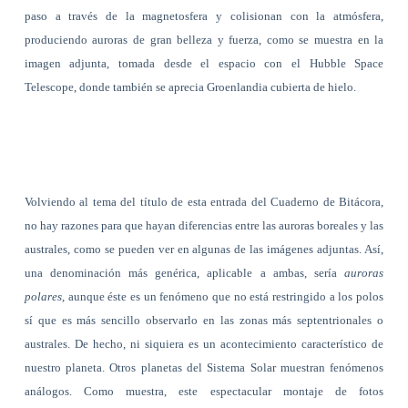
paso a través de la magnetosfera y colisionan con la atmósfera,
produciendo auroras de gran belleza y fuerza, como se muestra en la
imagen adjunta, tomada desde el espacio con el Hubble Space
Telescope, donde también se aprecia Groenlandia cubierta de hielo.
Volviendo al tema del título de esta entrada del Cuaderno de Bitácora,
no hay razones para que hayan diferencias entre las auroras boreales y las
australes, como se pueden ver en algunas de las imágenes adjuntas. Así,
una denominación más genérica, aplicable a ambas, sería
auroras
polares
, aunque éste es un fenómeno que no está restringido a los polos
sí que es más sencillo observarlo en las zonas más septentrionales o
australes. De hecho, ni siquiera es un acontecimiento característico de
nuestro planeta. Otros planetas del Sistema Solar muestran fenómenos
análogos. Como muestra, este espectacular montaje de fotos