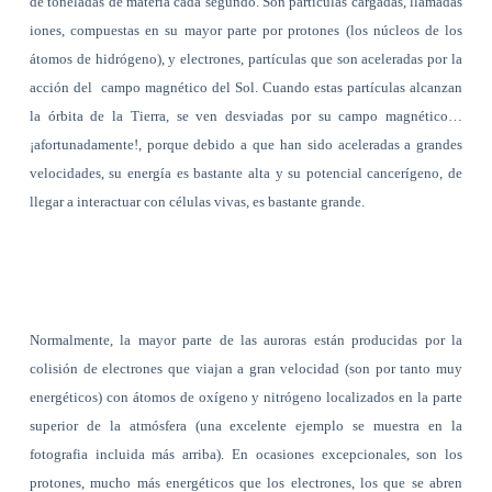
de toneladas de materia cada segundo. Son partículas cargadas, llamadas
iones, compuestas en su mayor parte por protones (los núcleos de los
átomos de hidrógeno), y electrones, partículas que son aceleradas por la
acción del campo magnético del Sol. Cuando estas partículas alcanzan
la órbita de la Tierra, se ven desviadas por su campo magnético…
¡afortunadamente!, porque debido a que han sido aceleradas a grandes
velocidades, su energía es bastante alta y su potencial cancerígeno, de
llegar a interactuar con células vivas, es bastante grande.
Normalmente, la mayor parte de las auroras están producidas por la
colisión de electrones que viajan a gran velocidad (son por tanto muy
energéticos) con átomos de oxígeno y nitrógeno localizados en la parte
superior de la atmósfera (una excelente ejemplo se muestra en la
fotografia incluida más arriba). En ocasiones excepcionales, son los
protones, mucho más energéticos que los electrones, los que se abren