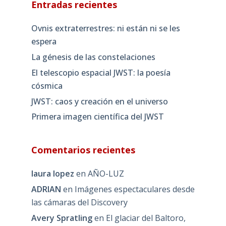
Entradas recientes
Ovnis extraterrestres: ni están ni se les
espera
La génesis de las constelaciones
El telescopio espacial JWST: la poesía
cósmica
JWST: caos y creación en el universo
Primera imagen científica del JWST
Comentarios recientes
laura lopez
en
AÑO-LUZ
ADRIAN
en
Imágenes espectaculares desde
las cámaras del Discovery
Avery Spratling
en
El glaciar del Baltoro,