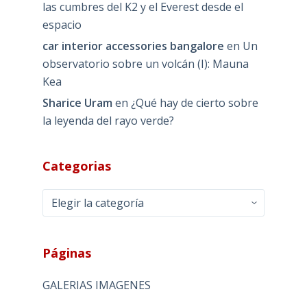
las cumbres del K2 y el Everest desde el
espacio
car interior accessories bangalore
en
Un
observatorio sobre un volcán (I): Mauna
Kea
Sharice Uram
en
¿Qué hay de cierto sobre
la leyenda del rayo verde?
Categorias
Categorias
Páginas
GALERIAS IMAGENES