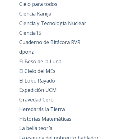
Cielo para todos
Ciencia Kanija
Ciencia y Tecnología Nuclear
Ciencia15
Cuaderno de Bitácora RVR
dponz
El Beso de la Luna
El CIelo del MEs
El Lobo Rayado
Expedición UCM
Gravedad Cero
Heredarás la Tierra
Historias Matemáticas
La bella teoría
La esquina del pobrecito hablador