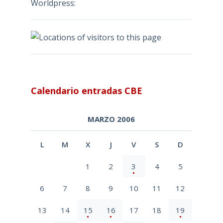
Worldpress:
Calendario entradas CBE
MARZO 2006
L
M
X
J
V
S
D
1
2
3
4
5
6
7
8
9
10
11
12
13
14
15
16
17
18
19