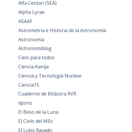
Alfa Centari (SEA)
Alpha Lyrae
ASAAF
Astrometría e Historia de la Astronomía
Astronomia
Astronomiblog
Cielo para todos
Ciencia Kanija
Ciencia y Tecnología Nuclear
Ciencia15
Cuaderno de Bitácora RVR
dponz
El Beso de la Luna
El CIelo del MEs
El Lobo Rayado