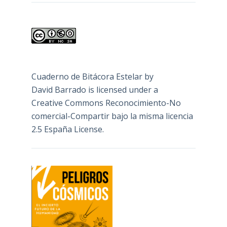
Cuaderno de Bitácora Estelar
by
David Barrado
is licensed under a
Creative Commons Reconocimiento-No
comercial-Compartir bajo la misma licencia
2.5 España License
.