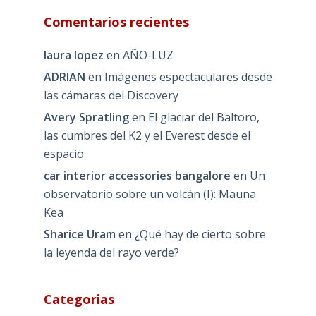
Comentarios recientes
laura lopez
en
AÑO-LUZ
ADRIAN
en
Imágenes espectaculares desde
las cámaras del Discovery
Avery Spratling
en
El glaciar del Baltoro,
las cumbres del K2 y el Everest desde el
espacio
car interior accessories bangalore
en
Un
observatorio sobre un volcán (I): Mauna
Kea
Sharice Uram
en
¿Qué hay de cierto sobre
la leyenda del rayo verde?
Categorias