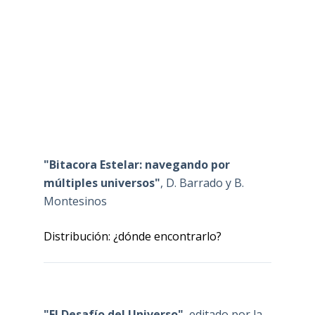
"Bitacora Estelar: navegando por
múltiples universos"
, D. Barrado y B.
Montesinos
Distribución: ¿dónde encontrarlo?
"El Desafío del Universo"
, editado por la