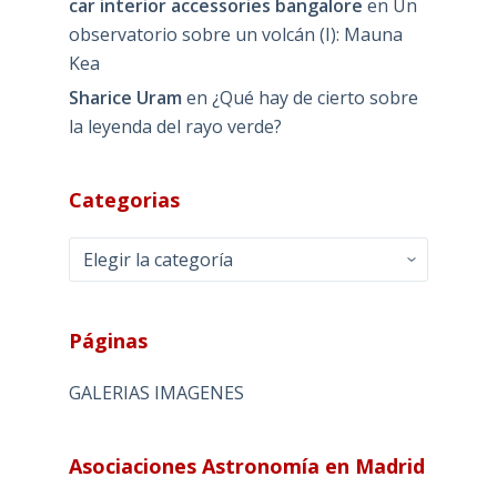
car interior accessories bangalore
en
Un
observatorio sobre un volcán (I): Mauna
Kea
Sharice Uram
en
¿Qué hay de cierto sobre
la leyenda del rayo verde?
Categorias
Categorias
Páginas
GALERIAS IMAGENES
Asociaciones Astronomía en Madrid