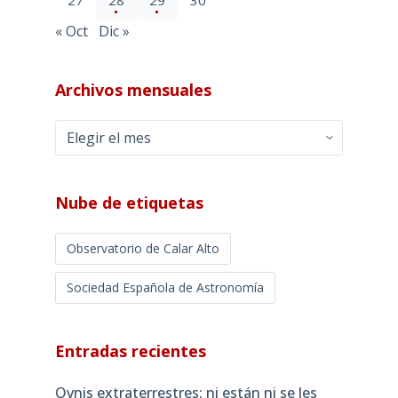
27
28
29
30
« Oct
Dic »
Archivos mensuales
Archivos
mensuales
Nube de etiquetas
Observatorio de Calar Alto
Sociedad Española de Astronomía
Entradas recientes
Ovnis extraterrestres: ni están ni se les