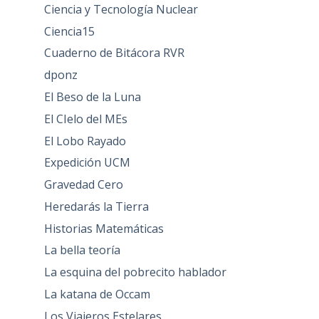
Ciencia y Tecnología Nuclear
Ciencia15
Cuaderno de Bitácora RVR
dponz
El Beso de la Luna
El CIelo del MEs
El Lobo Rayado
Expedición UCM
Gravedad Cero
Heredarás la Tierra
Historias Matemáticas
La bella teoría
La esquina del pobrecito hablador
La katana de Occam
Los Viajeros Estelares