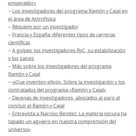
emperador»
–
Los investigadores del programa Ramón y Cajal en
el área de Astrofísica
–
Réquiem por un investigador
–
Francia y España: diferentes tipos de carreras
científicas
–
A golpes: los investigadores RyC, su estabilización
y los jueces
–
Más sobre los investigadores del programa
Ramón y Cajal
–
«¡Que inventen ellos!». Sobre la investigación y los
contratados del programa «Ramón y Cajal»
–
Decenas de investigadores, abocados al paro al
concluir el Ramón y Cajal
–
Entrevista a Narciso Benítez: La materia oscura ha
tapado un agujero en nuestra comprensión del
universo»