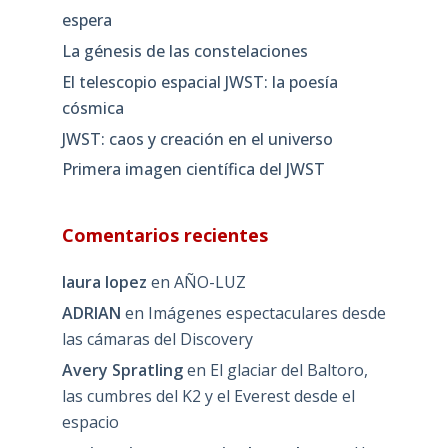
espera
La génesis de las constelaciones
El telescopio espacial JWST: la poesía
cósmica
JWST: caos y creación en el universo
Primera imagen científica del JWST
Comentarios recientes
laura lopez
en
AÑO-LUZ
ADRIAN
en
Imágenes espectaculares desde
las cámaras del Discovery
Avery Spratling
en
El glaciar del Baltoro,
las cumbres del K2 y el Everest desde el
espacio