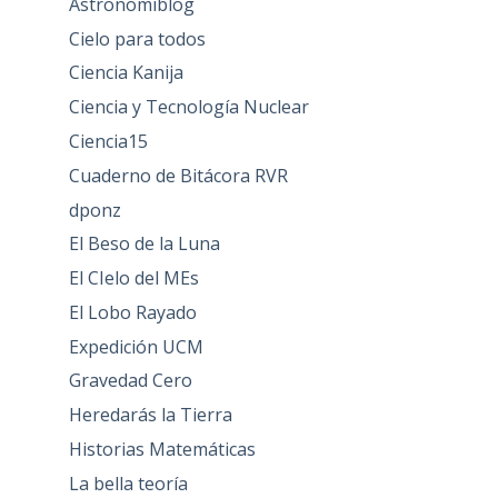
Astronomiblog
Cielo para todos
Ciencia Kanija
Ciencia y Tecnología Nuclear
Ciencia15
Cuaderno de Bitácora RVR
dponz
El Beso de la Luna
El CIelo del MEs
El Lobo Rayado
Expedición UCM
Gravedad Cero
Heredarás la Tierra
Historias Matemáticas
La bella teoría