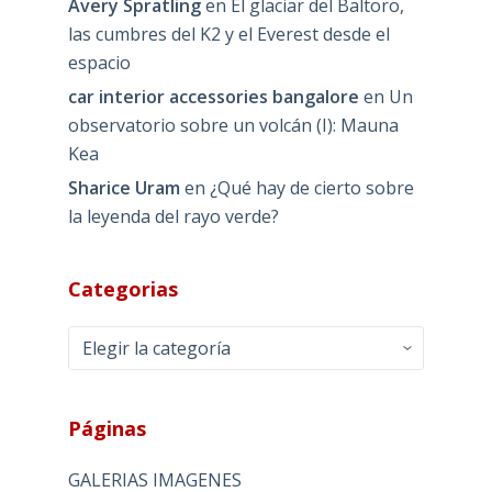
Avery Spratling
en
El glaciar del Baltoro,
las cumbres del K2 y el Everest desde el
espacio
car interior accessories bangalore
en
Un
observatorio sobre un volcán (I): Mauna
Kea
Sharice Uram
en
¿Qué hay de cierto sobre
la leyenda del rayo verde?
Categorias
Categorias
Páginas
GALERIAS IMAGENES