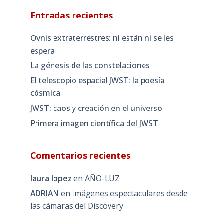
Entradas recientes
Ovnis extraterrestres: ni están ni se les
espera
La génesis de las constelaciones
El telescopio espacial JWST: la poesía
cósmica
JWST: caos y creación en el universo
Primera imagen científica del JWST
Comentarios recientes
laura lopez
en
AÑO-LUZ
ADRIAN
en
Imágenes espectaculares desde
las cámaras del Discovery