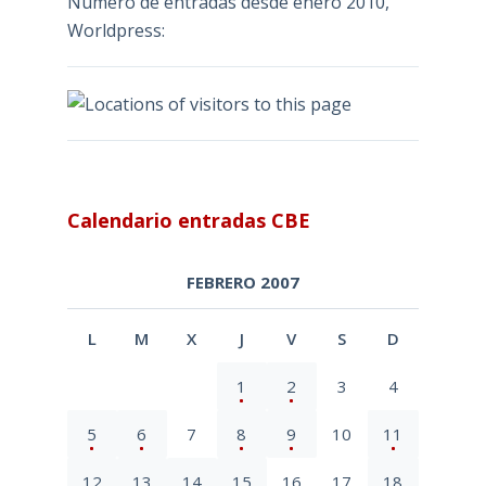
Número de entradas desde enero 2010,
Worldpress:
Calendario entradas CBE
FEBRERO 2007
L
M
X
J
V
S
D
1
2
3
4
5
6
7
8
9
10
11
12
13
14
15
16
17
18