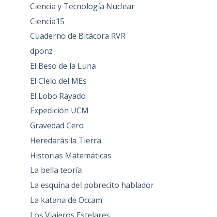
Ciencia y Tecnología Nuclear
Ciencia15
Cuaderno de Bitácora RVR
dponz
El Beso de la Luna
El CIelo del MEs
El Lobo Rayado
Expedición UCM
Gravedad Cero
Heredarás la Tierra
Historias Matemáticas
La bella teoría
La esquina del pobrecito hablador
La katana de Occam
Los Viajeros Estelares