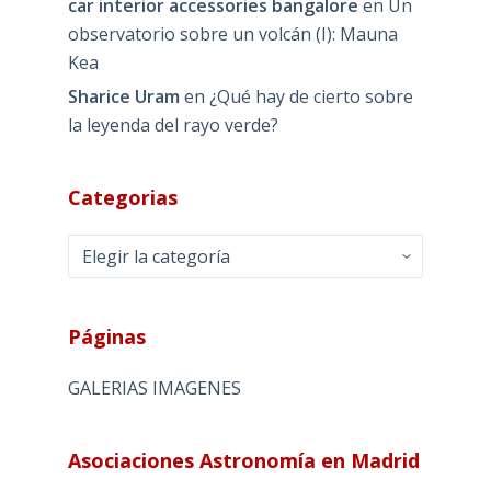
car interior accessories bangalore
en
Un
observatorio sobre un volcán (I): Mauna
Kea
Sharice Uram
en
¿Qué hay de cierto sobre
la leyenda del rayo verde?
Categorias
Categorias
Páginas
GALERIAS IMAGENES
Asociaciones Astronomía en Madrid