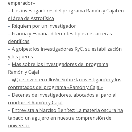
emperador»
–
Los investigadores del programa Ramón y Cajal en
el área de Astrofísica
–
Réquiem por un investigador
–
Francia y España: diferentes tipos de carreras
científicas
–
A golpes: los investigadores RyC, su estabilización
y los jueces
–
Más sobre los investigadores del programa
Ramón y Cajal
–
«¡Que inventen ellos!». Sobre la investigación y los
contratados del programa «Ramón y Cajal»
–
Decenas de investigadores, abocados al paro al
concluir el Ramón y Cajal
–
Entrevista a Narciso Benítez: La materia oscura ha
tapado un agujero en nuestra comprensión del
universo»