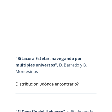
"Bitacora Estelar: navegando por
múltiples universos"
, D. Barrado y B.
Montesinos
Distribución: ¿dónde encontrarlo?
"El Desafío del Universo"
, editado por la