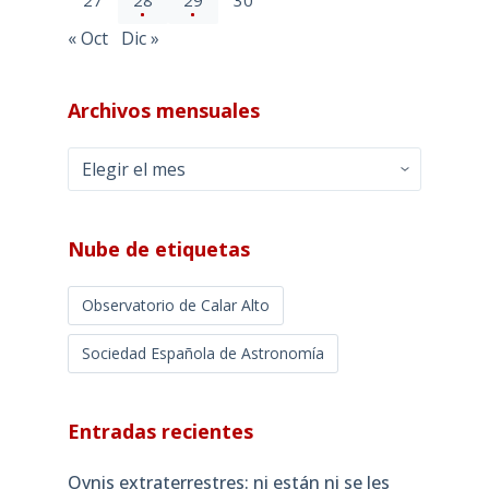
27
28
29
30
« Oct
Dic »
Archivos mensuales
Archivos
mensuales
Nube de etiquetas
Observatorio de Calar Alto
Sociedad Española de Astronomía
Entradas recientes
Ovnis extraterrestres: ni están ni se les