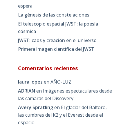
espera
La génesis de las constelaciones
El telescopio espacial JWST: la poesía
cósmica
JWST: caos y creación en el universo
Primera imagen científica del JWST
Comentarios recientes
laura lopez
en
AÑO-LUZ
ADRIAN
en
Imágenes espectaculares desde
las cámaras del Discovery
Avery Spratling
en
El glaciar del Baltoro,
las cumbres del K2 y el Everest desde el
espacio