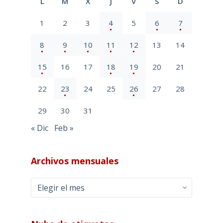
L
M
X
J
V
S
D
1
2
3
4
5
6
7
8
9
10
11
12
13
14
15
16
17
18
19
20
21
22
23
24
25
26
27
28
29
30
31
« Dic
Feb »
Archivos mensuales
Archivos
mensuales