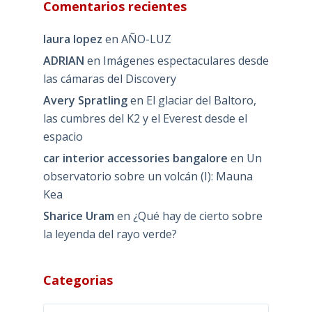
Comentarios recientes
laura lopez
en
AÑO-LUZ
ADRIAN
en
Imágenes espectaculares desde
las cámaras del Discovery
Avery Spratling
en
El glaciar del Baltoro,
las cumbres del K2 y el Everest desde el
espacio
car interior accessories bangalore
en
Un
observatorio sobre un volcán (I): Mauna
Kea
Sharice Uram
en
¿Qué hay de cierto sobre
la leyenda del rayo verde?
Categorias
Categorias