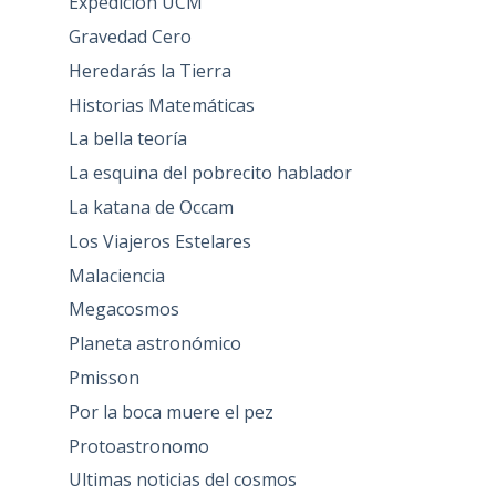
Expedición UCM
Gravedad Cero
Heredarás la Tierra
Historias Matemáticas
La bella teoría
La esquina del pobrecito hablador
La katana de Occam
Los Viajeros Estelares
Malaciencia
Megacosmos
Planeta astronómico
Pmisson
Por la boca muere el pez
Protoastronomo
Ultimas noticias del cosmos