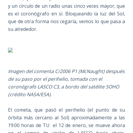
y un círculo de un radio unas cinco veces mayor, que
es el coronógrafo en sí. Bloqueando la luz del Sol,
que de otra forma nos cegaría, vemos lo que pasa a
su alrededor.
Imagen del comenta C/2006 P1 (McNaught) después
de su paso por el perihelio, tomada con el
coronógrafo LASCO C3, a bordo del satélite SOHO
(crédito NASA/ESA).
El cometa, que pasó el perihelio (el punto de su
órbita más cercano al Sol) aproximadamente a las
19:00 horas de TU el 12 de enero, se mueve ahora
en el campo de visión de LASCO hacia abajo,