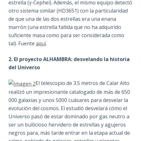
estrella (γ-Cephei). Además, el mismo equipo detectó
otro sistema similar (HD3651) con la particularidad
de que una de las dos estrellas era una enana
marrón (una estrella fallida que no ha adquirido
suficiente masa como para ser considerada como
tal). Fuente
aquí
.
2. El proyecto ALHAMBRA: desvelando la historia
del Universo
El telescopio de 3.5 metros de Calar Alto
realizó un impresionante catalogado de más de 650
000 galaxias y unos 5000 cuásares para desvelar la
evolución del cosmos. El estudió desvelará cómo el
Universo pasó de estar dominado por gas neutro a
ser un bullicioso hervidero de estrellas y agujeros
negros para, más tarde entrar en la etapa actual de
calma, poblado de galaxias, estrellas y planetas