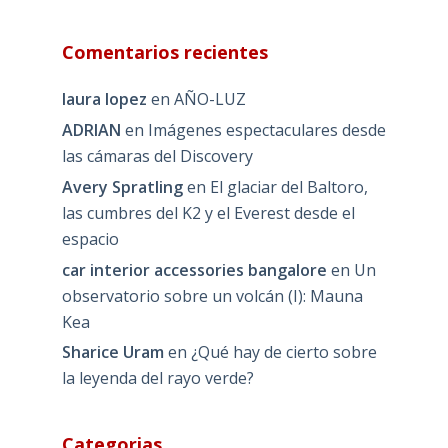
Comentarios recientes
laura lopez
en
AÑO-LUZ
ADRIAN
en
Imágenes espectaculares desde
las cámaras del Discovery
Avery Spratling
en
El glaciar del Baltoro,
las cumbres del K2 y el Everest desde el
espacio
car interior accessories bangalore
en
Un
observatorio sobre un volcán (I): Mauna
Kea
Sharice Uram
en
¿Qué hay de cierto sobre
la leyenda del rayo verde?
Categorias