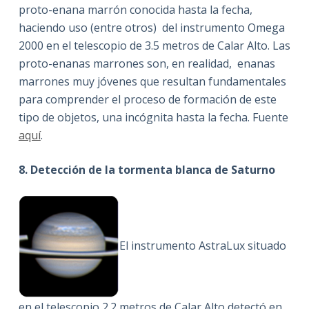
proto-enana marrón conocida hasta la fecha,
haciendo uso (entre otros) del instrumento Omega
2000 en el telescopio de 3.5 metros de Calar Alto. Las
proto-enanas marrones son, en realidad, enanas
marrones muy jóvenes que resultan fundamentales
para comprender el proceso de formación de este
tipo de objetos, una incógnita hasta la fecha. Fuente
aquí
.
8. Detección de la tormenta blanca de Saturno
El instrumento AstraLux situado
en el telescopio 2.2 metros de Calar Alto detectó en