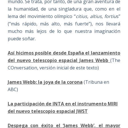
mundo. Se trata, por tanto, de una gran aventura de
la humanidad, de una singladura que, como en el
lema del movimiento olímpico “
citius, altius, fortiu
s”
(“más rápido, más alto, más fuerte”), nos llevará
mucho más lejos de lo que nuestra imaginación
puede soñar.
Así hicimos posible desde España el lanzamiento
del nuevo telescopio espacial James Webb
(The
COnversation, versión inicial de este texto)
James Webb: la joya de la corona
(Tribuna en
ABC)
La participación de INTA en el instrumento MIRI
del nuevo telescopio espacial JWST
Despega con éxito el ‘James Webb’, el mayor