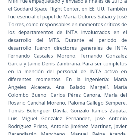
MIRI fue empaquetado y enviado a finales de 2013 a
el Goddard Space Flight Center, en EE. UU. También
fue esencial el papel de María Dolores Sabau y José
Torres, como responsables en momentos críticos de
los departamentos de INTA involucrados en el
desarrollo del MTS. Durante el periodo de
desarrollo fueron directores generales de INTA
Fernando Cascales Moreno, Fernando Gonzalez
Garcia y Jaime Denis Zambrana. Para ser completos
en la mención del personal de INTA activo en
diferentes momentos. En la ingeniería: María
Ángeles Alcacera, Ana Balado Margelí, María
Colombo Bueno, Carlos Pérez Canora, María del
Rosario Canchal Moreno, Paloma Gallego Sempere,
Tomás Belenguer Dávila, Gonzalo Ramos Zapata,
Luís Miguel González Fernández, José Antonio
Rodríguez Prieto, Antonio Jiménez Martínez, Javier
Barandiarán Mancheno, Manuel Reina Aranda,