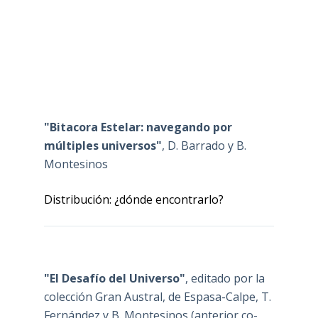
"Bitacora Estelar: navegando por
múltiples universos"
, D. Barrado y B.
Montesinos
Distribución: ¿dónde encontrarlo?
"El Desafío del Universo"
, editado por la
colección Gran Austral, de Espasa-Calpe, T.
Fernández y B. Montesinos (anterior co-