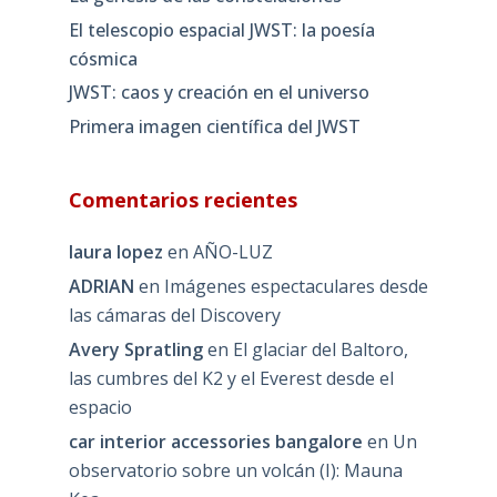
El telescopio espacial JWST: la poesía
cósmica
JWST: caos y creación en el universo
Primera imagen científica del JWST
Comentarios recientes
laura lopez
en
AÑO-LUZ
ADRIAN
en
Imágenes espectaculares desde
las cámaras del Discovery
Avery Spratling
en
El glaciar del Baltoro,
las cumbres del K2 y el Everest desde el
espacio
car interior accessories bangalore
en
Un
observatorio sobre un volcán (I): Mauna