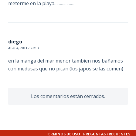
meterme en la playa………………
diego
AGO 4, 2011 / 22:13
en la manga del mar menor tambien nos bañamos
con medusas que no pican (los japos se las comen)
Los comentarios están cerrados.
TÉRMINOS DE USO
PREGUNTAS FRECUENTES