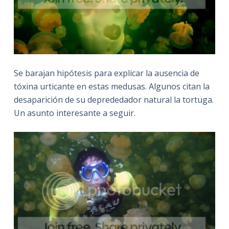
Se barajan hipótesis para explicar la ausencia de
tóxina urticante en estas medusas. Algunos citan la
desaparición de su deprededador natural la tortuga.
Un asunto interesante a seguir.