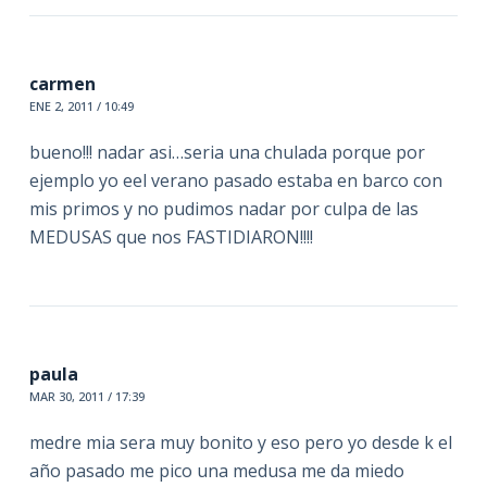
carmen
ENE 2, 2011 / 10:49
bueno!!! nadar asi…seria una chulada porque por
ejemplo yo eel verano pasado estaba en barco con
mis primos y no pudimos nadar por culpa de las
MEDUSAS que nos FASTIDIARON!!!!
paula
MAR 30, 2011 / 17:39
medre mia sera muy bonito y eso pero yo desde k el
año pasado me pico una medusa me da miedo