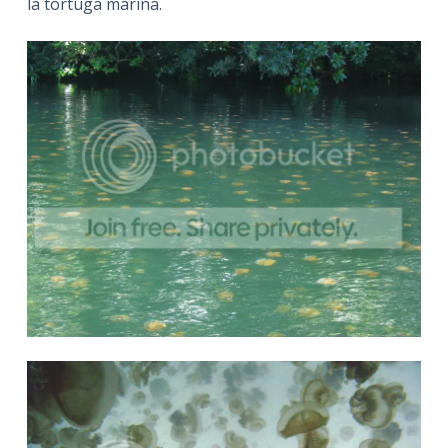
la tortuga marina.