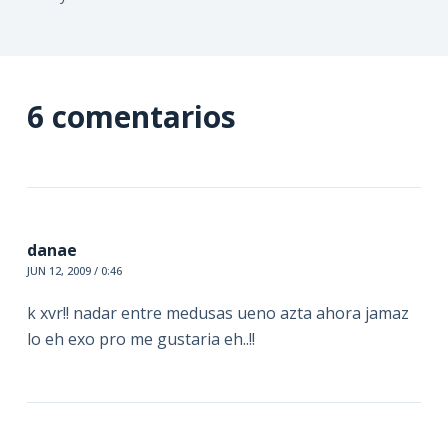
6 comentarios
danae
JUN 12, 2009 / 0:46
k xvr!! nadar entre medusas ueno azta ahora jamaz
lo eh exo pro me gustaria eh..!!