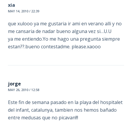
xia
MAY 14, 2010 / 22:39
que xulooo ya me gustaria ir ami en verano alli y no
me cansaria de nadar bueno alguna vez si…U.U
ya me entiendo.Yo me hago una pregunta siempre
estan??.bueno contestadme. please.xaooo
jorge
MAY 26, 2010 / 12:58
Este fin de semana pasado en la playa del hospitalet
del infant, catalunya, tambien nos hemos bañado
entre medusas que no picavan!!!