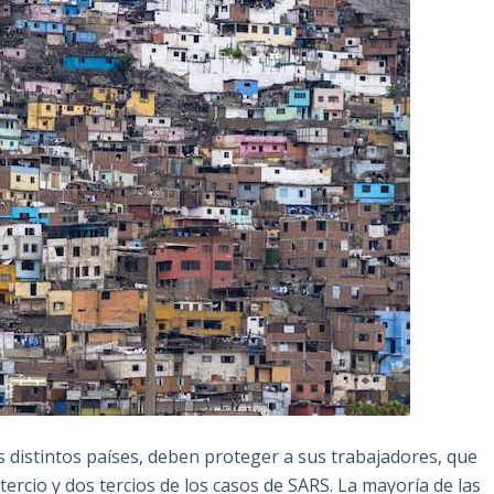
os distintos países, deben proteger a sus trabajadores, que
ercio y dos tercios de los casos de SARS. La mayoría de las