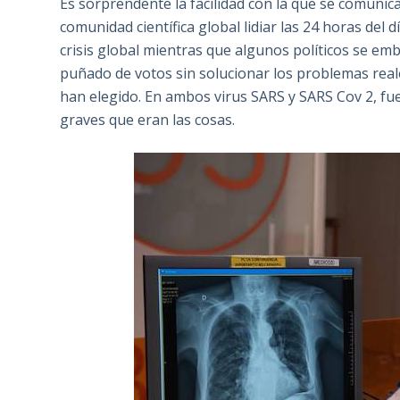
Es sorprendente la facilidad con la que se comunica
comunidad científica global lidiar las 24 horas del
crisis global mientras que algunos políticos se em
puñado de votos sin solucionar los problemas rea
han elegido. En ambos virus SARS y SARS Cov 2, fuer
graves que eran las cosas.