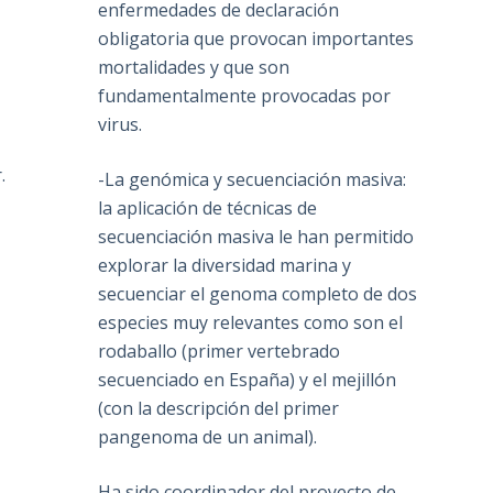
o
enfermedades de declaración
obligatoria que provocan importantes
mortalidades y que son
fundamentalmente provocadas por
virus.
.
-La genómica y secuenciación masiva:
la aplicación de técnicas de
secuenciación masiva le han permitido
explorar la diversidad marina y
secuenciar el genoma completo de dos
especies muy relevantes como son el
rodaballo (primer vertebrado
secuenciado en España) y el mejillón
(con la descripción del primer
pangenoma de un animal).
Ha sido coordinador del proyecto de