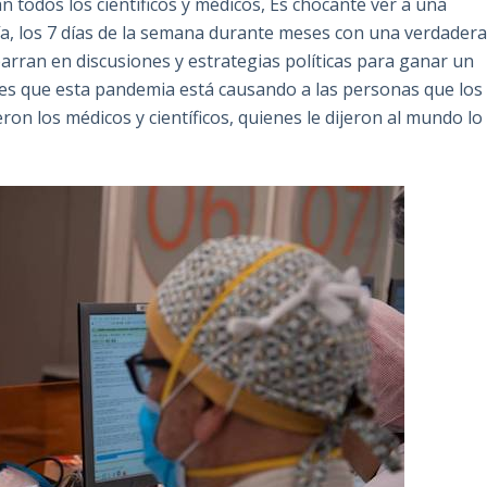
n todos los científicos y médicos, Es chocante ver a una
 día, los 7 días de la semana durante meses con una verdader
barran en discusiones y estrategias políticas para ganar un
les que esta pandemia está causando a las personas que los
on los médicos y científicos, quienes le dijeron al mundo lo