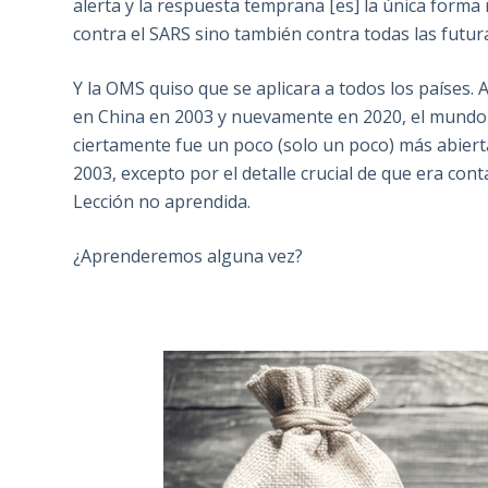
alerta y la respuesta temprana [es] la única forma 
contra el SARS sino también contra todas las futu
Y la OMS quiso que se aplicara a todos los países.
en China en 2003 y nuevamente en 2020, el mundo e
ciertamente fue un poco (solo un poco) más abier
2003, excepto por el detalle crucial de que era co
Lección no aprendida.
¿Aprenderemos alguna vez?