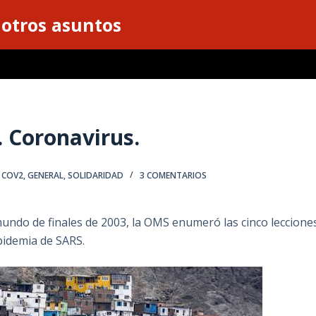
 otros asuntos
. Coronavirus.
 COV2
,
GENERAL
,
SOLIDARIDAD
3 COMENTARIOS
 mundo de finales de 2003, la OMS enumeró las cinco leccione
pidemia de SARS.