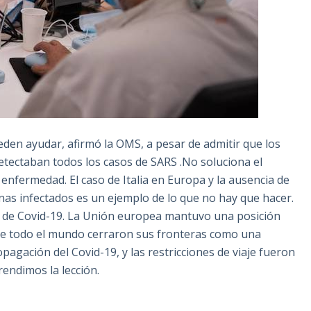
pueden ayudar, afirmó la OMS, a pesar de admitir que los
tectaban todos los casos de SARS .No soluciona el
enfermedad. El caso de Italia en Europa y la ausencia de
nas infectados es un ejemplo de lo que no hay que hacer.
o de Covid-19. La Unión europea mantuvo una posición
de todo el mundo cerraron sus fronteras como una
agación del Covid-19, y las restricciones de viaje fueron
rendimos la lección.