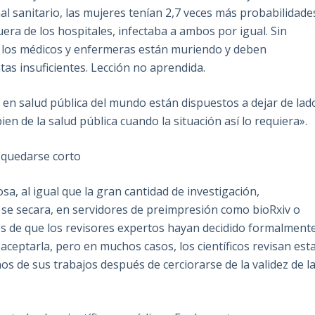
al sanitario, las mujeres tenían 2,7 veces más probabilidade
ra de los hospitales, infectaba a ambos por igual. Sin
, los médicos y enfermeras están muriendo y deben
tas insuficientes. Lección no aprendida.
s en salud pública del mundo están dispuestos a dejar de lad
en de la salud pública cuando la situación así lo requiera».
 quedarse corto
sa, al igual que la gran cantidad de investigación,
os se secara, en servidores de preimpresión como bioRxiv o
tes de que los revisores expertos hayan decidido formalment
aceptarla, pero en muchos casos, los científicos revisan est
unos de sus trabajos después de cerciorarse de la validez de l