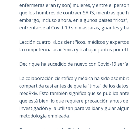
enfermeras eran (y son) mujeres, y entre el person
que los hombres de contraer SARS, mientras que fue
embargo, incluso ahora, en algunos países “ricos”
enfrentarse al Covid-19 sin máscaras, guantes y ba
Lección cuatro: «Los científicos, médicos y experto
la competencia académica y trabajar juntos por el bi
Decir que ha sucedido de nuevo con Covid-19 sería
La colaboración científica y médica ha sido asombro
compartida casi antes de que la “tinta” de los dat
medRxiv. Esto también significa que se publica an
que está bien, lo que requiere precaución antes de 
investigación y la utilizan para validar y guiar alg
metodología empleada.