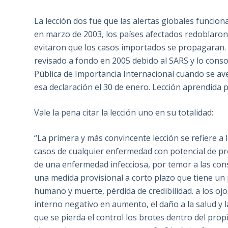
La lección dos fue que las alertas globales funcio
en marzo de 2003, los países afectados redoblaron 
evitaron que los casos importados se propagaran. 
revisado a fondo en 2005 debido al SARS y lo cons
Pública de Importancia Internacional cuando se av
esa declaración el 30 de enero. Lección aprendida 
Vale la pena citar la lección uno en su totalidad:
“La primera y más convincente lección se refiere a 
casos de cualquier enfermedad con potencial de pro
de una enfermedad infecciosa, por temor a las co
una medida provisional a corto plazo que tiene un p
humano y muerte, pérdida de credibilidad. a los oj
interno negativo en aumento, el daño a la salud y 
que se pierda el control los brotes dentro del propi