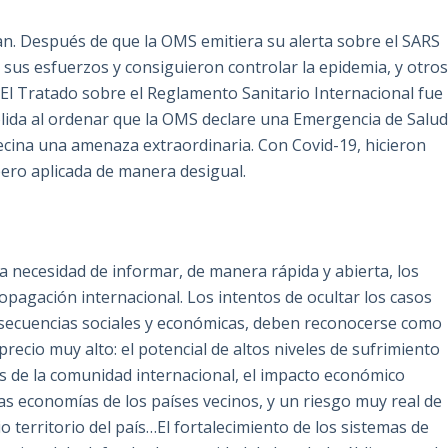
nan. Después de que la OMS emitiera su alerta sobre el SARS
sus esfuerzos y consiguieron controlar la epidemia, y otro
El Tratado sobre el Reglamento Sanitario Internacional fue
olida al ordenar que la OMS declare una Emergencia de Salu
ecina una amenaza extraordinaria. Con Covid-19, hicieron
pero aplicada de manera desigual.
la necesidad de informar, de manera rápida y abierta, los
pagación internacional. Los intentos de ocultar los casos
nsecuencias sociales y económicas, deben reconocerse como
recio muy alto: el potencial de altos niveles de sufrimiento
os de la comunidad internacional, el impacto económico
las economías de los países vecinos, y un riesgo muy real de
o territorio del país…El fortalecimiento de los sistemas de