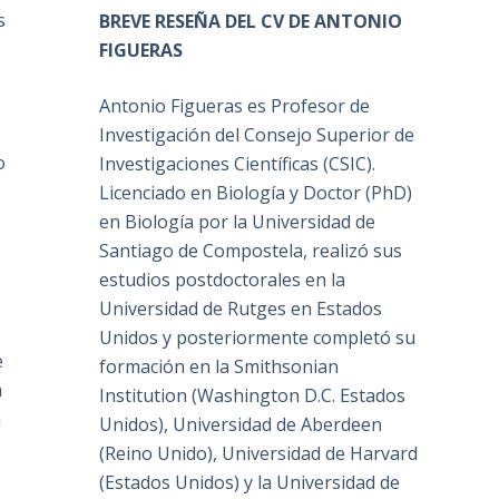
s
BREVE RESEÑA DEL CV DE ANTONIO
FIGUERAS
Antonio Figueras es Profesor de
Investigación del Consejo Superior de
o
Investigaciones Científicas (CSIC).
Licenciado en Biología y Doctor (PhD)
en Biología por la Universidad de
Santiago de Compostela, realizó sus
estudios postdoctorales en la
Universidad de Rutges en Estados
Unidos y posteriormente completó su
e
formación en la Smithsonian
a
Institution (Washington D.C. Estados
a
Unidos), Universidad de Aberdeen
(Reino Unido), Universidad de Harvard
(Estados Unidos) y la Universidad de