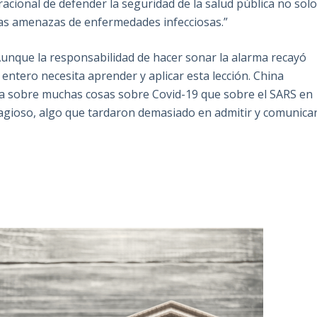
racional de defender la seguridad de la salud pública no sol
ras amenazas de enfermedades infecciosas.”
 Aunque la responsabilidad de hacer sonar la alarma recayó
ntero necesita aprender y aplicar esta lección. China
ta sobre muchas cosas sobre Covid-19 que sobre el SARS en
ntagioso, algo que tardaron demasiado en admitir y comunicar