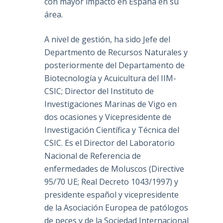
con mayor impacto en España en su
área.
A nivel de gestión, ha sido Jefe del
Departmento de Recursos Naturales y
posteriormente del Departamento de
Biotecnología y Acuicultura del IIM-
CSIC; Director del Instituto de
Investigaciones Marinas de Vigo en
dos ocasiones y Vicepresidente de
Investigación Científica y Técnica del
CSIC. Es el Director del Laboratorio
Nacional de Referencia de
enfermedades de Moluscos (Directive
95/70 UE; Real Decreto 1043/1997) y
presidente español y vicepresidente
de la Asociación Europea de patólogos
de peces y de la Sociedad Internacional