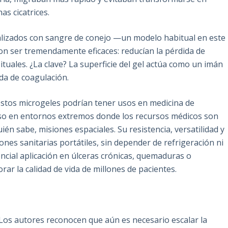
s cicatrices.
alizados con sangre de conejo —un modelo habitual en este
n ser tremendamente eficaces: reducían la pérdida de
tuales. ¿La clave? La superficie del gel actúa como un imán
ada de coagulación.
 estos microgeles podrían tener usos en medicina de
luso en entornos extremos donde los recursos médicos son
ién sabe, misiones espaciales. Su resistencia, versatilidad y
ones sanitarias portátiles, sin depender de refrigeración ni
ncial aplicación en úlceras crónicas, quemaduras o
ar la calidad de vida de millones de pacientes.
Los autores reconocen que aún es necesario escalar la