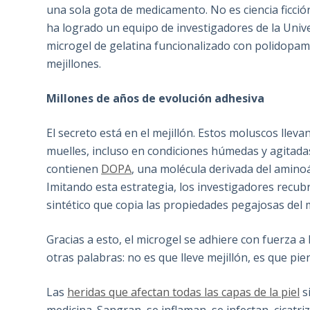
una sola gota de medicamento. No es ciencia ficción
ha logrado un equipo de investigadores de la Univ
microgel de gelatina funcionalizado con polidopami
mejillones.
Millones de años de evolución adhesiva
El secreto está en el mejillón. Estos moluscos lle
muelles, incluso en condiciones húmedas y agitada
contienen
DOPA
, una molécula derivada del amino
Imitando esta estrategia, los investigadores recu
sintético que copia las propiedades pegajosas del m
Gracias a esto, el microgel se adhiere con fuerza 
otras palabras: no es que lleve mejillón, es que pi
Las
heridas que afectan todas las capas de la piel
s