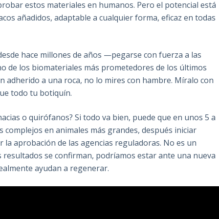
 probar estos materiales en humanos. Pero el potencial está
rmacos añadidos, adaptable a cualquier forma, eficaz en todas
 desde hace millones de años —pegarse con fuerza a las
no de los biomateriales más prometedores de los últimos
ón adherido a una roca, no lo mires con hambre. Míralo con
e todo tu botiquín.
acias o quirófanos? Si todo va bien, puede que en unos 5 a
 complejos en animales más grandes, después iniciar
r la aprobación de las agencias reguladoras. No es un
los resultados se confirman, podríamos estar ante una nueva
 realmente ayudan a regenerar.