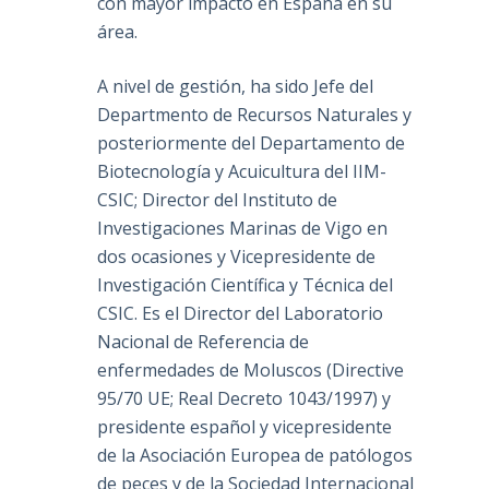
con mayor impacto en España en su
área.
A nivel de gestión, ha sido Jefe del
Departmento de Recursos Naturales y
posteriormente del Departamento de
Biotecnología y Acuicultura del IIM-
CSIC; Director del Instituto de
Investigaciones Marinas de Vigo en
dos ocasiones y Vicepresidente de
Investigación Científica y Técnica del
CSIC. Es el Director del Laboratorio
Nacional de Referencia de
enfermedades de Moluscos (Directive
95/70 UE; Real Decreto 1043/1997) y
presidente español y vicepresidente
de la Asociación Europea de patólogos
de peces y de la Sociedad Internacional