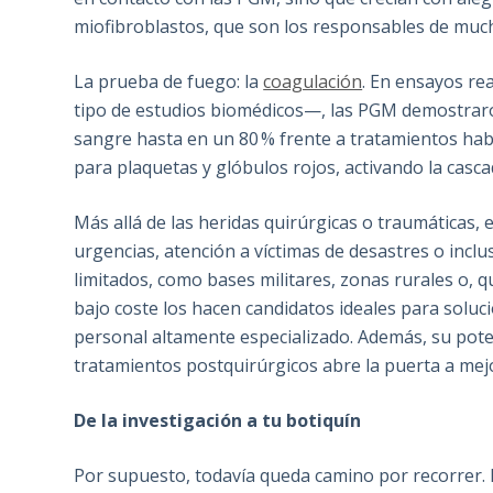
miofibroblastos, que son los responsables de mucha
La prueba de fuego: la
coagulación
. En ensayos re
tipo de estudios biomédicos—, las PGM demostraro
sangre hasta en un 80 % frente a tratamientos habi
para plaquetas y glóbulos rojos, activando la casc
Más allá de las heridas quirúrgicas o traumáticas,
urgencias, atención a víctimas de desastres o inc
limitados, como bases militares, zonas rurales o, qu
bajo coste los hacen candidatos ideales para soluci
personal altamente especializado. Además, su pote
tratamientos postquirúrgicos abre la puerta a mejor
De la investigación a tu botiquín
Por supuesto, todavía queda camino por recorrer. 