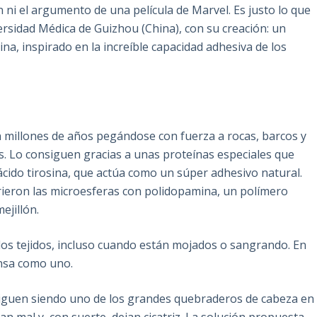
 ni el argumento de una película de Marvel. Es justo lo que
ersidad Médica de Guizhou (China), con su creación: un
na, inspirado en la increíble capacidad adhesiva de los
van millones de años pegándose con fuerza a rocas, barcos y
s. Lo consiguen gracias a unas proteínas especiales que
ácido tirosina, que actúa como un súper adhesivo natural.
brieron las microesferas con polidopamina, un polímero
ejillón.
a los tejidos, incluso cuando están mojados o sangrando. En
ensa como uno.
iguen siendo uno de los grandes quebraderos de cabeza en