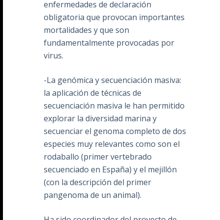
enfermedades de declaración
obligatoria que provocan importantes
mortalidades y que son
fundamentalmente provocadas por
virus.
-La genómica y secuenciación masiva:
la aplicación de técnicas de
secuenciación masiva le han permitido
explorar la diversidad marina y
secuenciar el genoma completo de dos
especies muy relevantes como son el
rodaballo (primer vertebrado
secuenciado en España) y el mejillón
(con la descripción del primer
pangenoma de un animal).
Ha sido coordinador del proyecto de