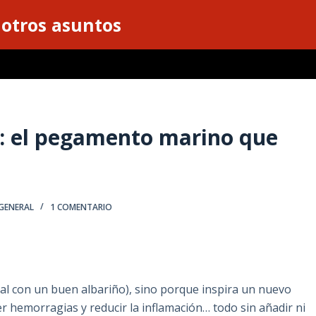
 otros asuntos
a: el pegamento marino que
GENERAL
1 COMENTARIO
l con un buen albariño), sino porque inspira un nuevo
r hemorragias y reducir la inflamación… todo sin añadir ni