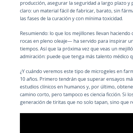
producción, asegurar la seguridad a largo plazo y
claro: un material fácil de fabricar, barato, sin fá
las fases de la curación y con mínima toxicidad.
Resumiendo: lo que los mejillones llevan haciendo
rocas en pleno oleaje— ha servido para inspirar u
tiempos. Así que la próxima vez que veas un mejill
admiración: puede que tenga más talento médico qu
¿Y cuándo veremos este tipo de microgeles en farm
10 años. Primero tendrán que superar ensayos más
estudios clínicos en humanos y, por último, obtene
camino corto, pero tampoco es ciencia ficción. Si 
generación de tiritas que no solo tapan, sino que