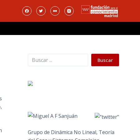
Buscar
Buscar
s
,
n
Grupo de Dinámica No Lineal, Teoría