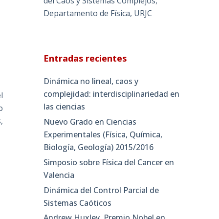
del Caos y Sistemas Complejos,
Departamento de Física, URJC
Entradas recientes
Dinámica no lineal, caos y
complejidad: interdisciplinariedad en
l
las ciencias
o
,
Nuevo Grado en Ciencias
Experimentales (Física, Química,
Biología, Geología) 2015/2016
Simposio sobre Física del Cancer en
Valencia
Dinámica del Control Parcial de
Sistemas Caóticos
Andrew Huxley, Premio Nobel en