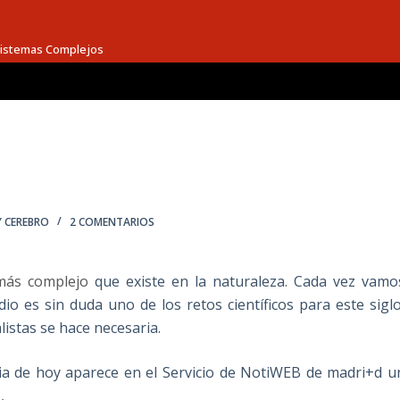
 Sistemas Complejos
Y CEREBRO
2 COMENTARIOS
más complejo
que existe en la naturaleza. Cada vez vamo
o es sin duda uno de los retos científicos para este siglo
listas se hace necesaria.
ia de hoy aparece en el Servicio de NotiWEB de madri+d u
,