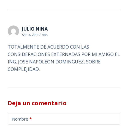
JULIO NINA
SEP 3, 2011 / 3:45
TOTALMENTE DE ACUERDO CON LAS
CONSIDERACIONES EXTERNADAS POR MI AMIGO EL
ING. JOSE NAPOLEON DOMINGUEZ, SOBRE
COMPLEJIDAD.
Deja un comentario
A
Nombre
*
l