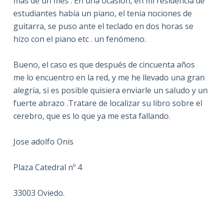
mas de un mes . En una ocasión, en mi residencia de
estudiantes había un piano, el tenia nociones de
guitarra, se puso ante el teclado en dos horas se
hizo con el piano etc . un fenómeno.
Bueno, el caso es que después de cincuenta años
me lo encuentro en la red, y me he llevado una gran
alegría, si es posible quisiera enviarle un saludo y un
fuerte abrazo .Tratare de localizar su libro sobre el
cerebro, que es lo que ya me esta fallando.
Jose adolfo Onis
Plaza Catedral nº 4
33003 Oviedo.