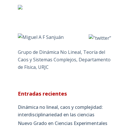
Grupo de Dinámica No Lineal, Teoría del
Caos y Sistemas Complejos, Departamento
de Física, URJC
Entradas recientes
Dinámica no lineal, caos y complejidad:
interdisciplinariedad en las ciencias
Nuevo Grado en Ciencias Experimentales