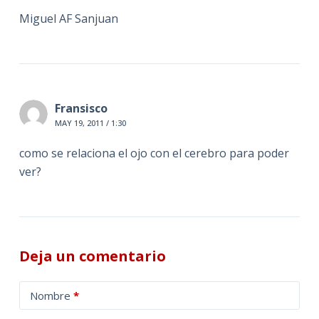
Miguel AF Sanjuan
Fransisco
MAY 19, 2011 / 1:30
como se relaciona el ojo con el cerebro para poder
ver?
Deja un comentario
A
Nombre
*
l