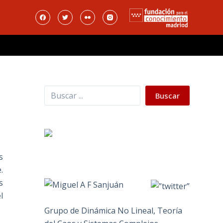
Buscar
Buscar
s
.
s
l
Grupo de Dinámica No Lineal, Teoría