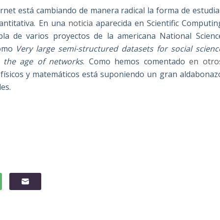
rnet está cambiando de manera radical la forma de estudia
ntitativa. En una
noticia
aparecida en Scientific Computin
la de varios proyectos de la americana National Scienc
 como
Very large semi-structured datasets for social scienc
n the age of networks
. Como hemos comentado
en otro
or físicos y matemáticos está suponiendo un gran aldabonaz
les.