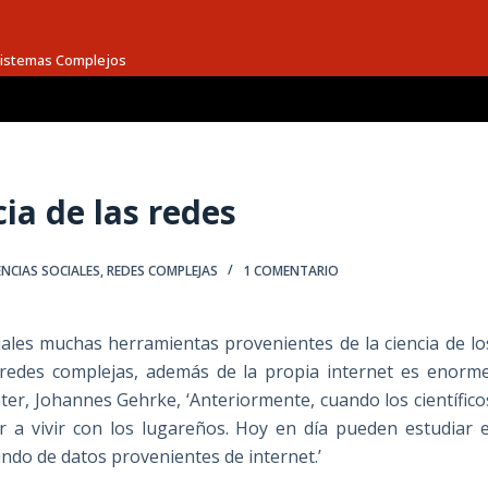
 Sistemas Complejos
cia de las redes
ENCIAS SOCIALES
,
REDES COMPLEJAS
1 COMENTARIO
ciales muchas herramientas provenientes de la ciencia de lo
s redes complejas, además de la propia internet es enorme
ter, Johannes Gehrke, ‘Anteriormente, cuando los científico
r a vivir con los lugareños. Hoy en día pueden estudiar e
o de datos provenientes de internet.’