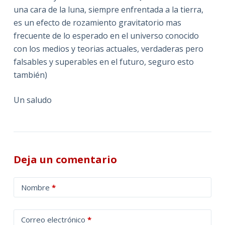
una cara de la luna, siempre enfrentada a la tierra,
es un efecto de rozamiento gravitatorio mas
frecuente de lo esperado en el universo conocido
con los medios y teorias actuales, verdaderas pero
falsables y superables en el futuro, seguro esto
también)
Un saludo
Deja un comentario
A
Nombre
*
l
t
Correo electrónico
*
e