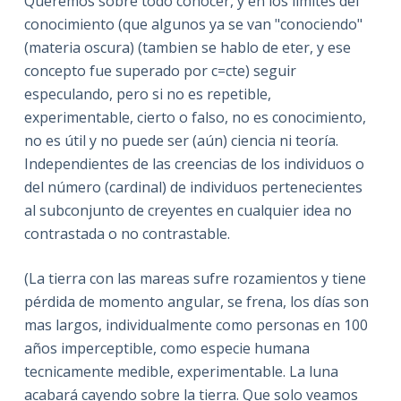
Queremos sobre todo conocer, y en los limites del
conocimiento (que algunos ya se van "conociendo"
(materia oscura) (tambien se hablo de eter, y ese
concepto fue superado por c=cte) seguir
especulando, pero si no es repetible,
experimentable, cierto o falso, no es conocimiento,
no es útil y no puede ser (aún) ciencia ni teoría.
Independientes de las creencias de los individuos o
del número (cardinal) de individuos pertenecientes
al subconjunto de creyentes en cualquier idea no
contrastada o no contrastable.
(La tierra con las mareas sufre rozamientos y tiene
pérdida de momento angular, se frena, los días son
mas largos, individualmente como personas en 100
años imperceptible, como especie humana
tecnicamente medible, experimentable. La luna
acabará cayendo sobre la tierra. Que solo veamos