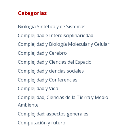
Categorías
Biología Sintética y de Sistemas
Complejidad e Interdisciplinariedad
Complejidad y Biología Molecular y Celular
Complejidad y Cerebro
Complejidad y Ciencias del Espacio
Complejidad y ciencias sociales
Complejidad y Conferencias
Complejidad y Vida
Complejidad, Ciencias de la Tierra y Medio
Ambiente
Complejidad: aspectos generales
Computación y futuro