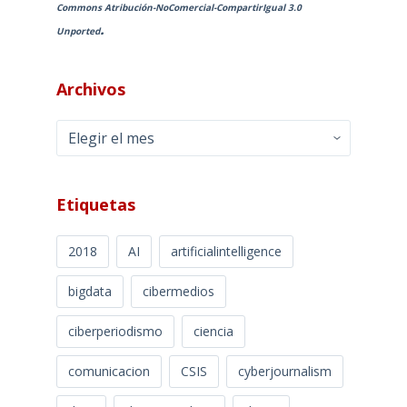
Commons Atribución-NoComercial-CompartirIgual 3.0
.
Unported
Archivos
Archivos
Etiquetas
2018
AI
artificialintelligence
bigdata
cibermedios
ciberperiodismo
ciencia
comunicacion
CSIS
cyberjournalism