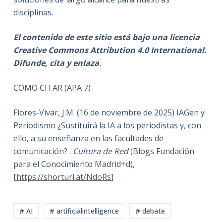
disciplinas.
El contenido de este sitio está bajo una licencia
Creative Commons Attribution 4.0 International.
Difunde, cita y enlaza
.
COMO CITAR (APA 7)
Flores-Vivar, J.M. (16 de noviembre de 2025) IAGen y
Periodismo ¿Sustituirá la IA a los periodistas y, con
ello, a su enseñanza en las facultades de
comunicación? .
Cultura de Red
(Blogs Fundación
para el Conocimiento Madrid+d),
[
https://shorturl.at/NdoRs
]
# AI
# artificialintelligence
# debate