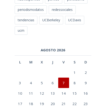
periodismodatos
redessociales
tendencias
UCBerkeley
UCDavis
ucm
AGOSTO 2026
L
M
X
J
V
S
D
1
2
3
4
5
6
7
8
9
10
11
12
13
14
15
16
17
18
19
20
21
22
23