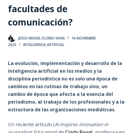
facultades de
comunicación?
JESÚS MIGUEL FLORES VIVAR
16 NOVIEMBRE
2025
INTELIGENCIA ARTIFICIAL
La evolución, implementación y desarrollo de la
inteligencia artificial en los medios y la
disciplina periodística no es solo una época de
cambios en las rutinas de trabajo sino, un
cambio de época que afecta a la esencia del
periodismo, al trabajo de los profesionales y a la
estructura de las organizaciones mediáticas.
Un reciente artículo (
AI inspires innovation in
journalism Education
) de
Cindy Royal
,
profesora en