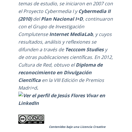
temas de estudio, se iniciaron en 2007 con
el Proyecto Cybermedia I y
Cybermedia II
(2010)
del
Plan Nacional I+D
, continuaron
con el
Grupo de Investigación
Complutense
Internet MediaLab
, y cuyos
resultados, análisis y reflexiones se
difunden a través de
Tecccom Studies
y
de otras publicaciones científicas. En 2012,
Cultura de Red, obtuvo el
Diploma de
reconocimiento en Divulgación
Científica
en la
VIII Edición de Premios
Madri+d
.
Contenidos bajo una
Licencia Creative