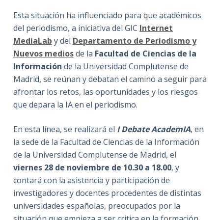
Esta situación ha influenciado para que académicos
del periodismo, a iniciativa del GIC
Internet
MediaLab
y del
Departamento de Periodismo y
Nuevos medios
de la
Facultad de Ciencias de la
Información
de la Universidad Complutense de
Madrid, se reúnan y debatan el camino a seguir para
afrontar los retos, las oportunidades y los riesgos
que depara la IA en el periodismo.
En esta línea, se realizará el
I Debate AcademIA
, en
la sede de la Facultad de Ciencias de la Información
de la Universidad Complutense de Madrid, el
viernes 28 de noviembre de 10.30 a 18.00
, y
contará con la asistencia y participación de
investigadores y docentes procedentes de distintas
universidades españolas, preocupados por la
situación que empieza a ser critica en la formación