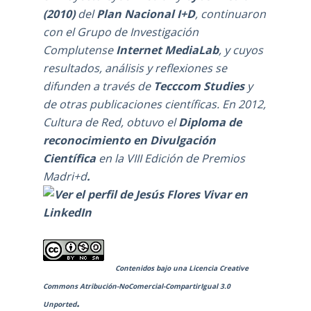
(2010)
del
Plan Nacional I+D
, continuaron
con el
Grupo de Investigación
Complutense
Internet MediaLab
, y cuyos
resultados, análisis y reflexiones se
difunden a través de
Tecccom Studies
y
de otras publicaciones científicas. En 2012,
Cultura de Red, obtuvo el
Diploma de
reconocimiento en Divulgación
Científica
en la
VIII Edición de Premios
Madri+d
.
Contenidos bajo una
Licencia Creative
Commons Atribución-NoComercial-CompartirIgual 3.0
.
Unported