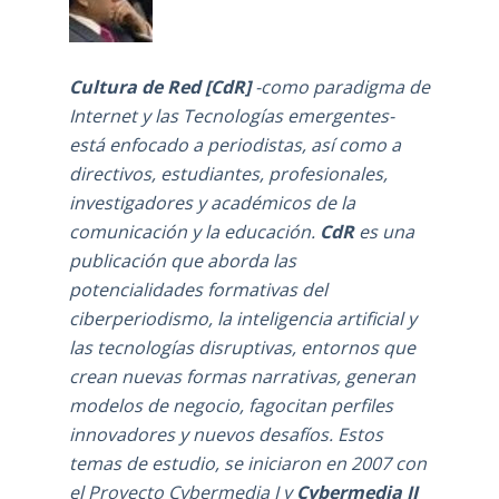
Cultura de Red [CdR]
-como
paradigma de
Internet y las Tecnologías emergentes-
está enfocado a periodistas, así como a
directivos, estudiantes, profesionales,
investigadores y académicos de la
comunicación y la educación.
CdR
es una
publicación que aborda las
potencialidades formativas del
ciberperiodismo, la inteligencia artificial y
las tecnologías disruptivas, entornos que
crean nuevas formas narrativas, generan
modelos de negocio, fagocitan perfiles
innovadores y nuevos desafíos. Estos
temas de estudio, se iniciaron en 2007 con
el Proyecto Cybermedia I y
Cybermedia II