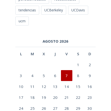
tendencias
UCBerkeley
UCDavis
ucm
AGOSTO 2026
L
M
X
J
V
S
D
1
2
3
4
5
6
7
8
9
10
11
12
13
14
15
16
17
18
19
20
21
22
23
24
25
26
27
28
29
30