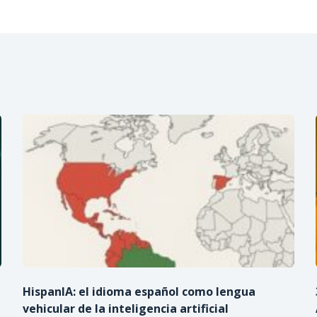
HispanIA: el idioma español como lengua
vehicular de la inteligencia artificial