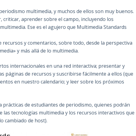
 periodismo multimedia, y muchos de ellos son muy buenos.
, criticar, aprender sobre el campo, incluyendo los
 multimedia. Ese es el agujero que Multimedia Standards
e recursos y comentarios, sobre todo, desde la perspectiva
media» y más allá de lo multimedia.
os internacionales en una red interactiva; presentar y
as páginas de recursos y suscribirse fácilmente a ellos (que
entos en nuestro calendario; y leer sobre los próximos
ra prácticas de estudiantes de periodismo, quienes podrán
 de las tecnologías multimedia y los recursos interactivos que
do cambiado de host).