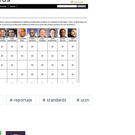
# reportaje
# standards
# ucm