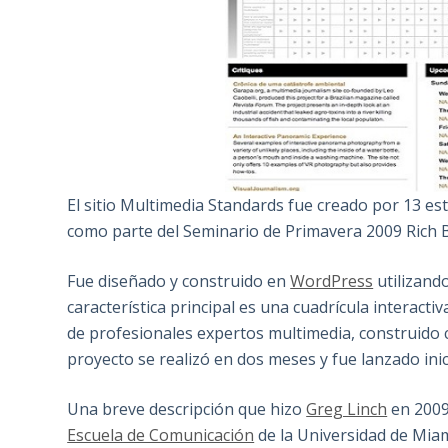
El sitio Multimedia Standards fue creado por 13 e
como parte del Seminario de Primavera 2009 Rich Be
Fue diseñado y construido en
WordPress
utilizand
característica principal es una cuadrícula interacti
de profesionales expertos multimedia, construido co
proyecto se realizó en dos meses y fue lanzado in
Una breve descripción que hizo
Greg Linch
en 2009,
Escuela de Comunicación
de la Universidad de Miam