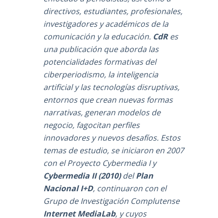
directivos, estudiantes, profesionales,
investigadores y académicos de la
comunicación y la educación.
CdR
es
una publicación que aborda las
potencialidades formativas del
ciberperiodismo, la inteligencia
artificial y las tecnologías disruptivas,
entornos que crean nuevas formas
narrativas, generan modelos de
negocio, fagocitan perfiles
innovadores y nuevos desafíos. Estos
temas de estudio, se iniciaron en 2007
con el Proyecto Cybermedia I y
Cybermedia II (2010)
del
Plan
Nacional I+D
, continuaron con el
Grupo de Investigación Complutense
Internet MediaLab
, y cuyos