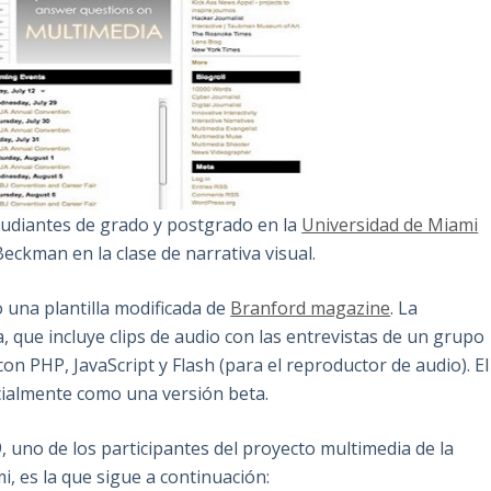
studiantes de grado y postgrado en la
Universidad de Miami
ckman en la clase de narrativa visual.
o una plantilla modificada de
Branford magazine
. La
va, que incluye clips de audio con las entrevistas de un grupo
n PHP, JavaScript y Flash (para el reproductor de audio). El
icialmente como una versión beta.
 uno de los participantes del proyecto multimedia de la
i, es la que sigue a continuación: