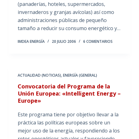
(panaderías, hoteles, supermercados,
invernaderos y granjas avícolas) así como
administraciones públicas de pequeño
tamaño a reducir su consumo energético y…
IMDEA ENERGÍA
20 JULIO 2006
6 COMENTARIOS
ACTUALIDAD (NOTICIAS)
,
ENERGÍA (GENERAL)
Convocatoria del Programa de la
Unión Europea: «Intelligent Energy –
Europe»
Este programa tiene por objetivo llevar a la
práctica las políticas europeas sobre un
mejor uso de la energía, respondiendo a los
retos energéticos actuales y favoreciendo