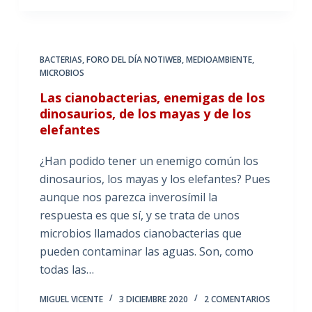
BACTERIAS
,
FORO DEL DÍA NOTIWEB
,
MEDIOAMBIENTE
,
MICROBIOS
Las cianobacterias, enemigas de los
dinosaurios, de los mayas y de los
elefantes
¿Han podido tener un enemigo común los
dinosaurios, los mayas y los elefantes? Pues
aunque nos parezca inverosímil la
respuesta es que sí, y se trata de unos
microbios llamados cianobacterias que
pueden contaminar las aguas. Son, como
todas las…
MIGUEL VICENTE
3 DICIEMBRE 2020
2 COMENTARIOS