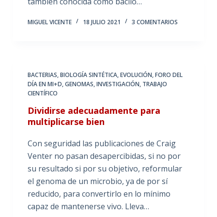
también conocida como bacilo…
MIGUEL VICENTE
18 JULIO 2021
3 COMENTARIOS
BACTERIAS
,
BIOLOGÍA SINTÉTICA
,
EVOLUCIÓN
,
FORO DEL
DÍA EN MI+D
,
GENOMAS
,
INVESTIGACIÓN
,
TRABAJO
CIENTÍFICO
Dividirse adecuadamente para
multiplicarse bien
Con seguridad las publicaciones de Craig
Venter no pasan desapercibidas, si no por
su resultado si por su objetivo, reformular
el genoma de un microbio, ya de por sí
reducido, para convertirlo en lo mínimo
capaz de mantenerse vivo. Lleva…