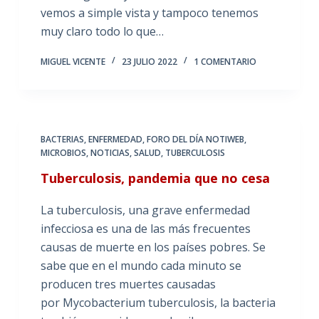
vemos a simple vista y tampoco tenemos
muy claro todo lo que…
MIGUEL VICENTE
23 JULIO 2022
1 COMENTARIO
BACTERIAS
,
ENFERMEDAD
,
FORO DEL DÍA NOTIWEB
,
MICROBIOS
,
NOTICIAS
,
SALUD
,
TUBERCULOSIS
Tuberculosis, pandemia que no cesa
La tuberculosis, una grave enfermedad
infecciosa es una de las más frecuentes
causas de muerte en los países pobres. Se
sabe que en el mundo cada minuto se
producen tres muertes causadas
por Mycobacterium tuberculosis, la bacteria