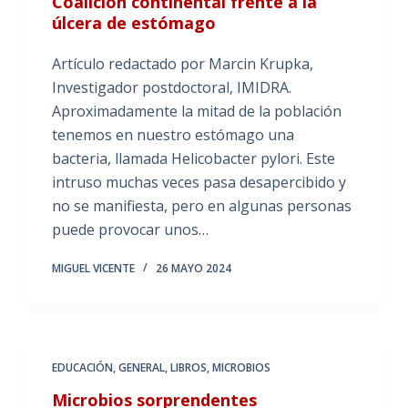
Coalición continental frente a la
úlcera de estómago
Artículo redactado por Marcin Krupka,
Investigador postdoctoral, IMIDRA.
Aproximadamente la mitad de la población
tenemos en nuestro estómago una
bacteria, llamada Helicobacter pylori. Este
intruso muchas veces pasa desapercibido y
no se manifiesta, pero en algunas personas
puede provocar unos…
MIGUEL VICENTE
26 MAYO 2024
EDUCACIÓN
,
GENERAL
,
LIBROS
,
MICROBIOS
Microbios sorprendentes