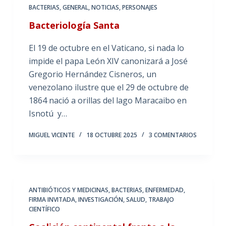
BACTERIAS
,
GENERAL
,
NOTICIAS
,
PERSONAJES
Bacteriología Santa
El 19 de octubre en el Vaticano, si nada lo
impide el papa León XIV canonizará a José
Gregorio Hernández Cisneros, un
venezolano ilustre que el 29 de octubre de
1864 nació a orillas del lago Maracaibo en
Isnotú y…
MIGUEL VICENTE
18 OCTUBRE 2025
3 COMENTARIOS
ANTIBIÓTICOS Y MEDICINAS
,
BACTERIAS
,
ENFERMEDAD
,
FIRMA INVITADA
,
INVESTIGACIÓN
,
SALUD
,
TRABAJO
CIENTÍFICO