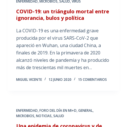
ENFERMEDAD
,
MICROBIOS
,
SALUD
,
VIRUS
COVID-19: un triángulo mortal entre
ignorancia, bulos y política
La COVID-19 es una enfermedad grave
producida por el virus SARS-CoV-2 que
apareció en Wuhan, una ciudad China, a
finales de 2019. En la primavera de 2020
alcanzó niveles de pandemia y ha producido
más de trescientas mil muertes en…
MIGUEL VICENTE
12 JUNIO 2020
15 COMENTARIOS
ENFERMEDAD
,
FORO DEL DÍA EN MI+D
,
GENERAL
,
MICROBIOS
,
NOTICIAS
,
SALUD
Una epidemia de coronavirus y de