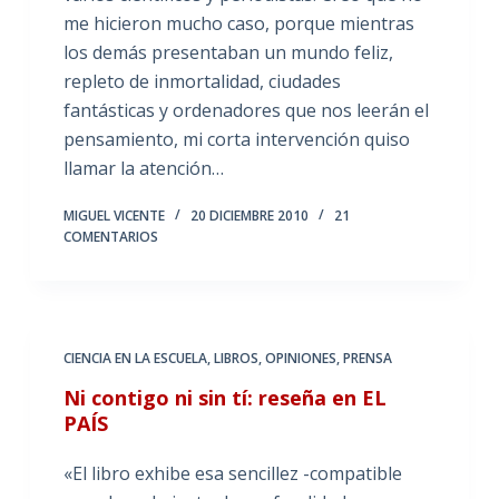
me hicieron mucho caso, porque mientras
los demás presentaban un mundo feliz,
repleto de inmortalidad, ciudades
fantásticas y ordenadores que nos leerán el
pensamiento, mi corta intervención quiso
llamar la atención…
MIGUEL VICENTE
20 DICIEMBRE 2010
21
COMENTARIOS
CIENCIA EN LA ESCUELA
,
LIBROS
,
OPINIONES
,
PRENSA
Ni contigo ni sin tí: reseña en EL
PAÍS
«El libro exhibe esa sencillez -compatible