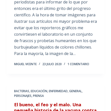
periodistas para informar de lo que por
entonces era el último grito del progreso
científico. A la hora de tomar imágenes para
ilustrar sus artículos mi mayor problema era
evitar que los reporteros gráficos me
convirtiesen el laboratorio en un conjunto
de frascos y probetas humeantes en los que
burbujeaban líquidos de colores chillones.
Para la mayoría, la imagen de la…
MIGUEL VICENTE
23 JULIO 2020
1 COMENTARIO
BACTERIAS
,
EDUCACIÓN
,
ENFERMEDAD
,
GENERAL
,
PERSONAJES
,
PRENSA
El bueno, el feo y el malo. Una
pequeña historia de la vacuna contra