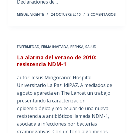
Declaraciones de…
MIGUEL VICENTE
24 OCTUBRE 2010
3 COMENTARIOS
ENFERMEDAD
,
FIRMA INVITADA
,
PRENSA
,
SALUD
La alarma del verano de 2010:
resistencia NDM-1
autor: Jesús Mingorance Hospital
Universitario La Paz. IdiPAZ. A mediados de
agosto aparecía en The Lancet un trabajo
presentando la caracterización
epidemiológica y molecular de una nueva
resistencia a antibióticos llamada NDM-1,
asociada a infecciones por bacterias
gramnegativas. Con un tono algo menos