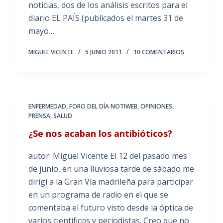
noticias, dos de los análisis escritos para el
diario EL PAÍS (publicados el martes 31 de
mayo…
MIGUEL VICENTE
5 JUNIO 2011
10 COMENTARIOS
ENFERMEDAD
,
FORO DEL DÍA NOTIWEB
,
OPINIONES
,
PRENSA
,
SALUD
¿Se nos acaban los antibióticos?
autor: Miguel Vicente El 12 del pasado mes
de junio, en una lluviosa tarde de sábado me
dirigí a la Gran Vía madrileña para participar
en un programa de radio en el que se
comentaba el futuro visto desde la óptica de
varios científicos y periodistas. Creo que no