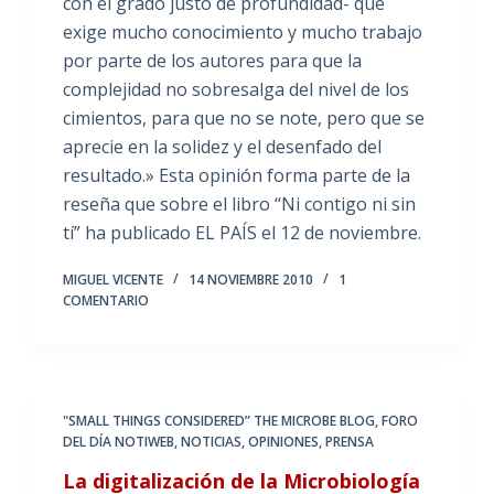
con el grado justo de profundidad- que
exige mucho conocimiento y mucho trabajo
por parte de los autores para que la
complejidad no sobresalga del nivel de los
cimientos, para que no se note, pero que se
aprecie en la solidez y el desenfado del
resultado.» Esta opinión forma parte de la
reseña que sobre el libro “Ni contigo ni sin
tí” ha publicado EL PAÍS el 12 de noviembre.
MIGUEL VICENTE
14 NOVIEMBRE 2010
1
COMENTARIO
"SMALL THINGS CONSIDERED” THE MICROBE BLOG
,
FORO
DEL DÍA NOTIWEB
,
NOTICIAS
,
OPINIONES
,
PRENSA
La digitalización de la Microbiología