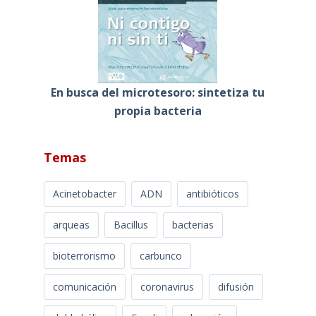
En busca del microtesoro: sintetiza tu
propia bacteria
Temas
Acinetobacter
ADN
antibióticos
arqueas
Bacillus
bacterias
bioterrorismo
carbunco
comunicación
coronavirus
difusión