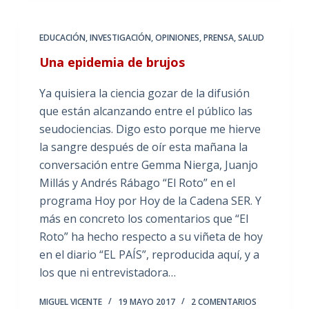
EDUCACIÓN
,
INVESTIGACIÓN
,
OPINIONES
,
PRENSA
,
SALUD
Una epidemia de brujos
Ya quisiera la ciencia gozar de la difusión
que están alcanzando entre el público las
seudociencias. Digo esto porque me hierve
la sangre después de oír esta mañana la
conversación entre Gemma Nierga, Juanjo
Millás y Andrés Rábago “El Roto” en el
programa Hoy por Hoy de la Cadena SER. Y
más en concreto los comentarios que “El
Roto” ha hecho respecto a su viñeta de hoy
en el diario “EL PAÍS”, reproducida aquí, y a
los que ni entrevistadora…
MIGUEL VICENTE
19 MAYO 2017
2 COMENTARIOS