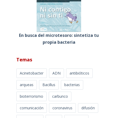
En busca del microtesoro: sintetiza tu
propia bacteria
Temas
Acinetobacter
ADN
antibióticos
arqueas
Bacillus
bacterias
bioterrorismo
carbunco
comunicación
coronavirus
difusión