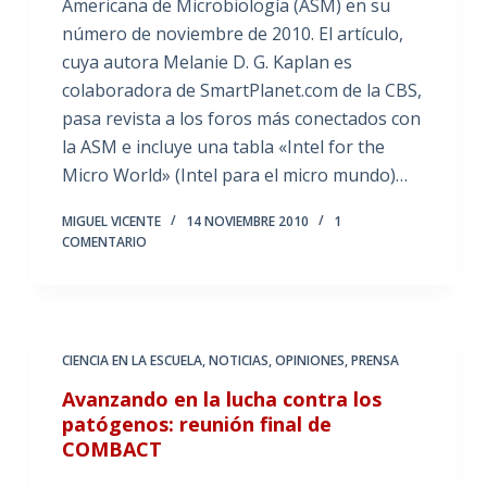
Americana de Microbiología (ASM) en su
número de noviembre de 2010. El artículo,
cuya autora Melanie D. G. Kaplan es
colaboradora de SmartPlanet.com de la CBS,
pasa revista a los foros más conectados con
la ASM e incluye una tabla «Intel for the
Micro World» (Intel para el micro mundo)…
MIGUEL VICENTE
14 NOVIEMBRE 2010
1
COMENTARIO
CIENCIA EN LA ESCUELA
,
NOTICIAS
,
OPINIONES
,
PRENSA
Avanzando en la lucha contra los
patógenos: reunión final de
COMBACT