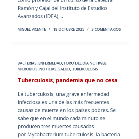
como profesor de un curso de la Cátedra
Ramón y Cajal del Instituto de Estudios
Avanzados (IDEA),…
MIGUEL VICENTE
18 OCTUBRE 2025
3 COMENTARIOS
BACTERIAS
,
ENFERMEDAD
,
FORO DEL DÍA NOTIWEB
,
MICROBIOS
,
NOTICIAS
,
SALUD
,
TUBERCULOSIS
Tuberculosis, pandemia que no cesa
La tuberculosis, una grave enfermedad
infecciosa es una de las más frecuentes
causas de muerte en los países pobres. Se
sabe que en el mundo cada minuto se
producen tres muertes causadas
por Mycobacterium tuberculosis, la bacteria