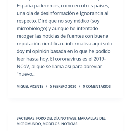
España padecemos, como en otros países,
una ola de desinformación e ignorancia al
respecto. Diré que no soy médico (soy
microbiólogo) y aunque he intentado
recoger las noticias de fuentes con buena
reputación científica e informativa aquí solo
doy mi opinión basada en lo que he podido
leer hasta hoy. El coronavirus es el 2019-
NCoV, al que se llama así para abreviar
“nuevo…
MIGUEL VICENTE
5 FEBRERO 2020
9 COMENTARIOS
BACTERIAS
,
FORO DEL DÍA NOTIWEB
,
MARAVILLAS DEL
MICROMUNDO
,
MODELOS
,
NOTICIAS