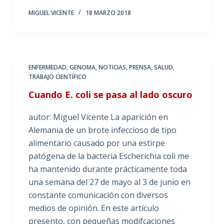
MIGUEL VICENTE
18 MARZO 2018
ENFERMEDAD
,
GENOMA
,
NOTICIAS
,
PRENSA
,
SALUD
,
TRABAJO CIENTÍFICO
Cuando E. coli se pasa al lado oscuro
autor: Miguel Vicente La aparición en
Alemania de un brote infeccioso de tipo
alimentario causado por una estirpe
patógena de la bacteria Escherichia coli me
ha mantenido durante prácticamente toda
una semana del 27 de mayo al 3 de junio en
constante comunicación con diversos
medios de opinión. En este artículo
presento, con pequeñas modifcaciones