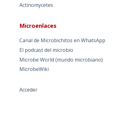
Actinomycetes
Microenlaces
Canal de Microbichitos en WhatsApp
El podcast del microbio
Microbe World (mundo microbiano)
MicrobeWiki
Acceder
TÉRMINOS DE USO
PREGUNTAS FRECUENTES
POLÍTICA PRIVACIDAD
AVISO LEGAL