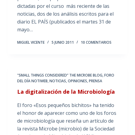
dictadas por el curso más reciente de las
noticias, dos de los análisis escritos para el
diario EL PAÍS (publicados el martes 31 de
mayo…
MIGUEL VICENTE
5 JUNIO 2011
10 COMENTARIOS
"SMALL THINGS CONSIDERED” THE MICROBE BLOG
,
FORO
DEL DÍA NOTIWEB
,
NOTICIAS
,
OPINIONES
,
PRENSA
La digitalización de la Microbiología
El foro «Esos pequeños bichitos» ha tenido
el honor de aparecer como uno de los foros
de microbiología que reseña un artículo de
la revista Microbe (microbio) de la Sociedad