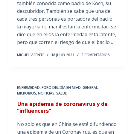
también conocida como bacilo de Koch, su
descubridor. También se sabe que una de
cada tres personas es portadora del bacilo,
la mayoría no manifiestan la enfermedad, se
dice que en ellos la enfermedad está latente,
pero que corren el riesgo de que el bacilo…
MIGUEL VICENTE
18 JULIO 2021
3 COMENTARIOS
ENFERMEDAD
,
FORO DEL DÍA EN MI+D
,
GENERAL
,
MICROBIOS
,
NOTICIAS
,
SALUD
Una epidemia de coronavirus y de
“influencers”
No solo es que en China se esté difundiendo
una epidemia de un Coronavirus, es que en