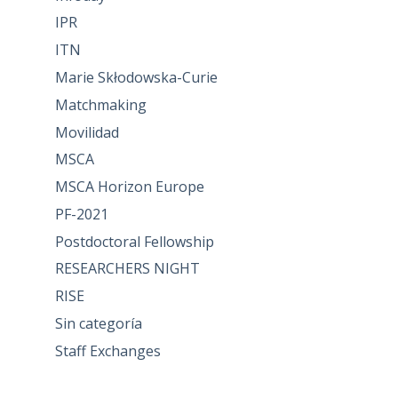
IPR
ITN
Marie Skłodowska-Curie
Matchmaking
Movilidad
MSCA
MSCA Horizon Europe
PF-2021
Postdoctoral Fellowship
RESEARCHERS NIGHT
RISE
Sin categoría
Staff Exchanges