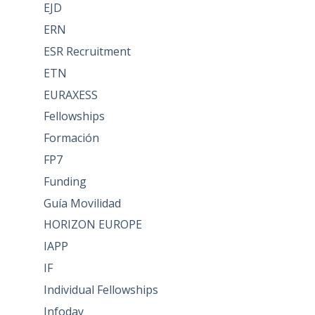
EJD
ERN
ESR Recruitment
ETN
EURAXESS
Fellowships
Formación
FP7
Funding
Guía Movilidad
HORIZON EUROPE
IAPP
IF
Individual Fellowships
Infoday