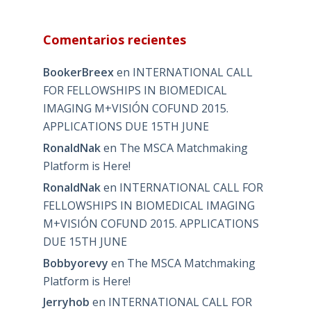
Comentarios recientes
BookerBreex
en
INTERNATIONAL CALL
FOR FELLOWSHIPS IN BIOMEDICAL
IMAGING M+VISIÓN COFUND 2015.
APPLICATIONS DUE 15TH JUNE
RonaldNak
en
The MSCA Matchmaking
Platform is Here!
RonaldNak
en
INTERNATIONAL CALL FOR
FELLOWSHIPS IN BIOMEDICAL IMAGING
M+VISIÓN COFUND 2015. APPLICATIONS
DUE 15TH JUNE
Bobbyorevy
en
The MSCA Matchmaking
Platform is Here!
Jerryhob
en
INTERNATIONAL CALL FOR