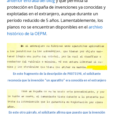
anterior entrada d
el blog
y que permitía la
protección en España de invenciones ya conocidas y
explotadas en el extranjero, aunque durante un
período reducido de 5 años. Lamentablemente, los
planos no se encuentran disponibles en el
arc
hivo
histórico de la OEPM
.
En este fragmento de la descripción de P0073196, el solicitante
reconocía que la invención “un aparatito” era conocida en el extranjero
En este otro párrafo, el solicitante afirma que puesto que la invención