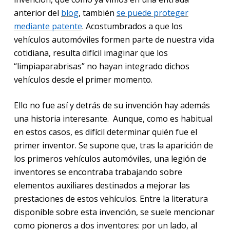
anterior del
blo
g
, también
se puede p
roteger
med
i
ante patente
. Acostumbrados a que los
vehículos automóviles formen parte de nuestra vida
cotidiana, resulta difícil imaginar que los
“limpiaparabrisas” no hayan integrado dichos
vehículos desde el primer momento.
Ello no fue así y detrás de su invención hay además
una historia interesante. Aunque, como es habitual
en estos casos, es difícil determinar quién fue el
primer inventor. Se supone que, tras la aparición de
los primeros vehículos automóviles, una legión de
inventores se encontraba trabajando sobre
elementos auxiliares destinados a mejorar las
prestaciones de estos vehículos. Entre la literatura
disponible sobre esta invención, se suele mencionar
como pioneros a dos inventores: por un lado, al