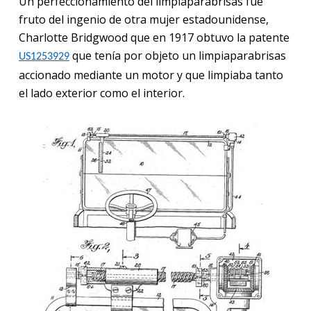
Un perfeccionamiento del limpiaparabrisas fue
fruto del ingenio de otra mujer estadounidense,
Charlotte Bridgwood que en 1917 obtuvo la patente
que tenía por objeto un limpiaparabrisas
US
1
253929
accionado mediante un motor y que limpiaba tanto
el lado exterior como el interior.