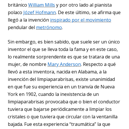
británico
Willi
a
m
Mills
y por otro lado al pianista
polaco
Józef
Hofmann
. De este último, se afirma que
llegó a la invención
inspirado po
r el movimiento
pendular del
met
rónomo
.
Sin embargo, es bien sabido, que suele ser un único
inventor el que se lleva toda la fama y en este caso,
lo realmente sorprendente es que se tratara de una
mujer, de nombre
Mary Anderson
. Respecto a qué
llevó a esta inventora, nacida en Alabama, a la
invención del limpiaparabrisas, existe unanimidad
en que fue su experiencia en un tranvía de Nueva
York en 1902, cuando la inexistencia de un
limpiaparabrisas provocaba que o bien el conductor
tuviera que bajarse periódicamente a limpiar los
cristales o que tuviera que circular con la ventanilla
bajada. Fue esta experiencia “traumática” la que