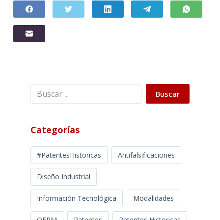
Buscar
Buscar
Categorías
#PatentesHistoricas
Antifalsificaciones
Diseño Industrial
Información Tecnológica
Modalidades
OEPM
Patentes
Patentes Historicas