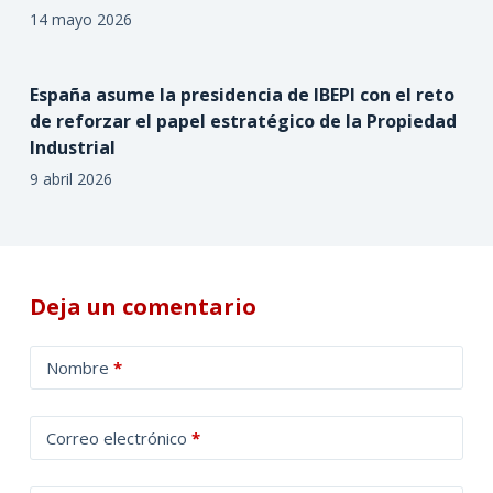
14 mayo 2026
España asume la presidencia de IBEPI con el reto
de reforzar el papel estratégico de la Propiedad
Industrial
9 abril 2026
Deja un comentario
A
Nombre
*
l
t
Correo electrónico
*
e
r