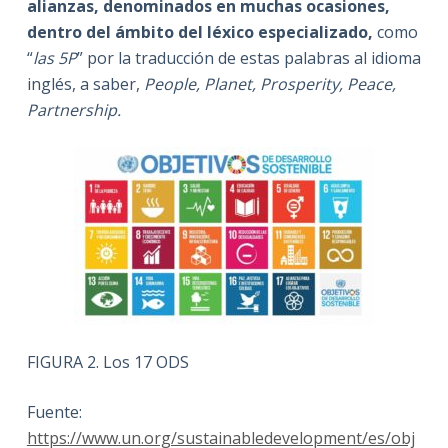
alianzas
, denominados en muchas ocasiones,
dentro del ámbito del léxico especializado,
como
“
las 5P
” por la traducción de estas palabras al idioma
inglés, a saber,
People, Planet, Prosperity, Peace,
Partnership.
FIGURA 2. Los 17 ODS
Fuente:
https://www.un.org/sustainabledevelopment/es/obj