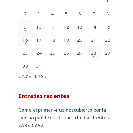
1
2
3
4
5
6
7
8
9
10
11
12
13
14
15
16
17
18
19
20
21
22
23
24
25
26
27
28
29
30
31
« Nov
Ene »
Entradas recientes
Cómo el primer virus descubierto por la
ciencia puede contribuir a luchar frente al
SARS-CoV2