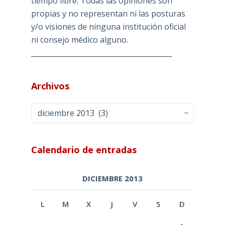
tiempo libre. Todas las opiniones son
propias y no representan ni las posturas
y/o visiones de ninguna institución oficial
ni consejo médico alguno.
________________________________________
Archivos
Archivos
Calendario de entradas
DICIEMBRE 2013
L
M
X
J
V
S
D