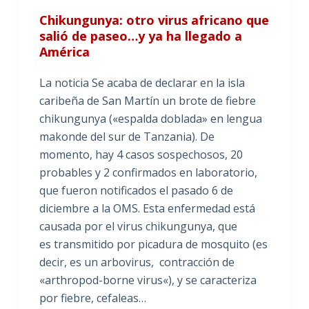
Chikungunya: otro virus africano que
salió de paseo…y ya ha llegado a
América
La noticia Se acaba de declarar en la isla
caribeña de San Martín un brote de fiebre
chikungunya («espalda doblada» en lengua
makonde del sur de Tanzania). De
momento, hay 4 casos sospechosos, 20
probables y 2 confirmados en laboratorio,
que fueron notificados el pasado 6 de
diciembre a la OMS. Esta enfermedad está
causada por el virus chikungunya, que
es transmitido por picadura de mosquito (es
decir, es un arbovirus, contracción de
«arthropod-borne virus«), y se caracteriza
por fiebre, cefaleas…