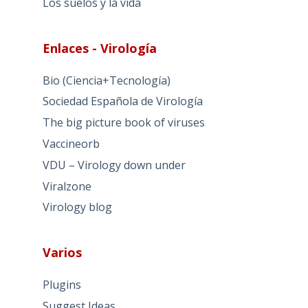
Los suelos y la vida
Enlaces - Virología
Bio (Ciencia+Tecnología)
Sociedad Española de Virología
The big picture book of viruses
Vaccineorb
VDU – Virology down under
Viralzone
Virology blog
Varios
Plugins
Suggest Ideas