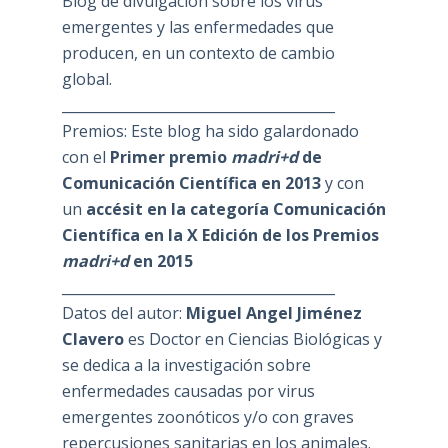
Blog de divulgación sobre los virus
emergentes y las enfermedades que
producen, en un contexto de cambio
global.
_______________________________________
Premios: Este blog ha sido galardonado
con el
Primer premio
madri+d
de
Comunicación Científica en 2013
y con
un
accésit en la categoría Comunicación
Científica en la X Edición de los Premios
madri+d
en 2015
_______________________________________
Datos del autor:
Miguel Angel Jiménez
Clavero
es Doctor en Ciencias Biológicas y
se dedica a la investigación sobre
enfermedades causadas por virus
emergentes zoonóticos y/o con graves
repercusiones sanitarias en los animales.