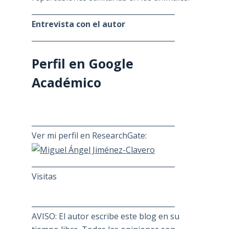
________________________________________
Entrevista con el autor
________________________________________
Perfil en Google
Académico
________________________________________
Ver mi perfil en ResearchGate:
________________________________________
Visitas
________________________________________
AVISO: El autor escribe este blog en su