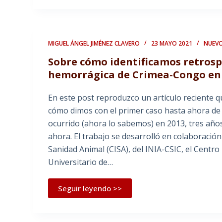
MIGUEL ÁNGEL JIMÉNEZ CLAVERO
23 MAYO 2021
NUEVO
Sobre cómo identificamos retrosp
hemorrágica de Crimea-Congo en
En este post reproduzco un artículo reciente 
cómo dimos con el primer caso hasta ahora de
ocurrido (ahora lo sabemos) en 2013, tres años
ahora. El trabajo se desarrolló en colaboració
Sanidad Animal (CISA), del INIA-CSIC, el Centr
Universitario de…
Seguir leyendo >>