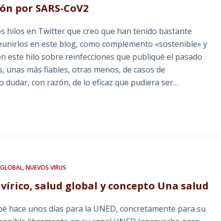
ión por SARS-CoV2
 hilos en Twitter que creo que han tenido bastante
 reunirlos en este blog, como complemento «sostenible» y
n este hilo sobre reinfecciones que publiqué el pasado
, unas más fiables, otras menos, de casos de
o dudar, con razón, de lo eficaz que pudiera ser…
 GLOBAL
,
NUEVOS VIRUS
vírico, salud global y concepto Una salud
bé hace unos días para la UNED, concretamente para su