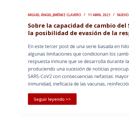
MIGUEL ÁNGEL JIMÉNEZ CLAVERO
11 ABRIL 2021
NUEVO
Sobre la capacidad de cambio del 
la posibilidad de evasión de la r
En este tercer post de una serie basada en hi
algunas limitaciones que condicionan los camb
respuesta inmune que se desarrolla durante la 
produciendo una sucesión de noticias preocup
SARS-CoV2 con consecuencias nefastas: mayor v
inmunidad, ineficacia de las vacunas, reinfecci
Seguir leyendo >>