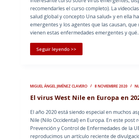
interesante curso sobre virus emergentes, di
recomendarles el curso completo). La videoclase
salud global y concepto Una salud» y en ella h
emergentes y los agentes que las causan, que
vienen estas enfermedades emergentes y qué
Seguir leyendo >>
MIGUEL ÁNGEL JIMÉNEZ CLAVERO
8 NOVIEMBRE 2020
NU
El virus West Nile en Europa en 20
El año 2020 está siendo especial en muchos asp
Nile (Nilo Occidental) en Europa. En este post
Prevención y Control de Enfermedades de la U
reproducimos un artículo reciente de divulgaci