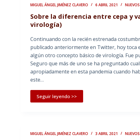
MIGUEL ÁNGEL JIMÉNEZ CLAVERO
6 ABRIL 2021
NUEVOS
Sobre la diferencia entre cepa y v
virología)
Continuando con la recién estrenada costumbre
publicado anteriormente en Twitter, hoy toca es
algún otro concepto básico de virología. Fue p
Seguro que más de uno se ha preguntado cual es
apropiadamente en esta pandemia cuando habl
este…
Seguir leyendo >>
MIGUEL ÁNGEL JIMÉNEZ CLAVERO
3 ABRIL 2021
NUEVOS