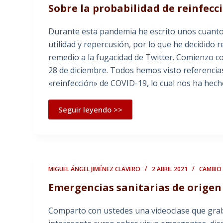
Sobre la probabilidad de reinfecc
Durante esta pandemia he escrito unos cuantos
utilidad y repercusión, por lo que he decidido
remedio a la fugacidad de Twitter. Comienzo co
28 de diciembre. Todos hemos visto referencias
«reinfección» de COVID-19, lo cual nos ha hech
Seguir leyendo >>
MIGUEL ÁNGEL JIMÉNEZ CLAVERO
2 ABRIL 2021
CAMBIO
Emergencias sanitarias de origen 
Comparto con ustedes una videoclase que gra