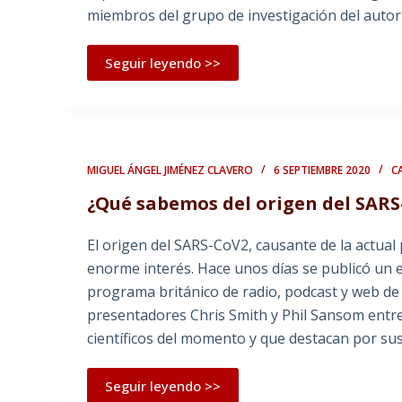
miembros del grupo de investigación del autor
Seguir leyendo >>
MIGUEL ÁNGEL JIMÉNEZ CLAVERO
6 SEPTIEMBRE 2020
C
¿Qué sabemos del origen del SARS
El origen del SARS-CoV2, causante de la actua
enorme interés. Hace unos días se publicó un 
programa británico de radio, podcast y web de 
presentadores Chris Smith y Phil Sansom entre
científicos del momento y que destacan por sus
Seguir leyendo >>