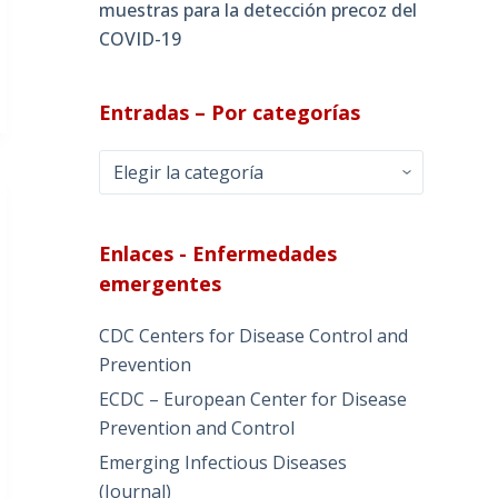
muestras para la detección precoz del
COVID-19
Entradas – Por categorías
Entradas
–
Por
categorías
Enlaces - Enfermedades
emergentes
CDC Centers for Disease Control and
Prevention
ECDC – European Center for Disease
Prevention and Control
Emerging Infectious Diseases
(Journal)