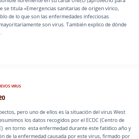
sponible libremente en su canal UNED (aprovecho para
 se titula «Emergencias sanitarias de origen vírico,
ablo de lo que son las enfermedades infecciosas
 mayoritariamente son virus. También explico de dónde
…
EVOS VIRUS
20
ectos, pero uno de ellos es la situación del virus West
 resumimos los datos recogidos por el ECDC (Centro de
E) en torno esta enfermedad durante este fatídico año y
ón de la enfermedad causada por este virus, firmado por