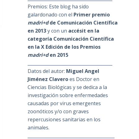
Premios: Este blog ha sido
galardonado con el
Primer premio
madri+d
de Comunicación Científica
en 2013
y con un
accésit en la
categoría Comunicación Científica
en la X Edición de los Premios
madri+d
en 2015
_______________________________________
Datos del autor:
Miguel Angel
Jiménez Clavero
es Doctor en
Ciencias Biológicas y se dedica a la
investigación sobre enfermedades
causadas por virus emergentes
zoonóticos y/o con graves
repercusiones sanitarias en los
animales.
________________________________________