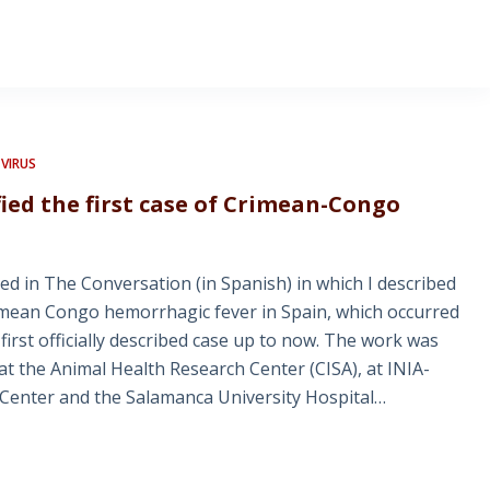
VIRUS
ied the first case of Crimean-Congo
shed in The Conversation (in Spanish) in which I described
rimean Congo hemorrhagic fever in Spain, which occurred
irst officially described case up to now. The work was
t the Animal Health Research Center (CISA), at INIA-
Center and the Salamanca University Hospital…