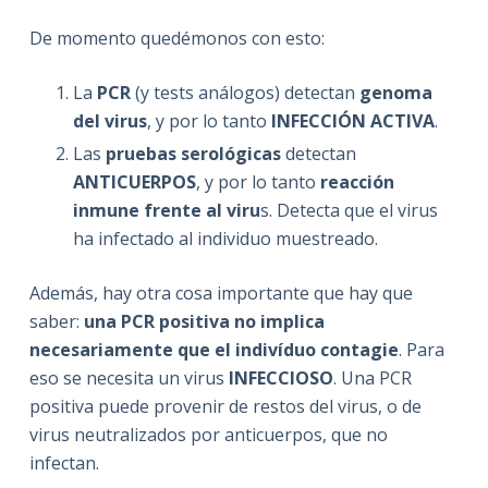
De momento quedémonos con esto:
La
PCR
(y tests análogos) detectan
genoma
del virus
, y por lo tanto
INFECCIÓN ACTIVA
.
Las
pruebas serológicas
detectan
ANTICUERPOS
, y por lo tanto
reacción
inmune frente al viru
s. Detecta que el virus
ha infectado al individuo muestreado.
Además, hay otra cosa importante que hay que
saber:
una PCR positiva no implica
necesariamente que el indivíduo contagie
. Para
eso se necesita un virus
INFECCIOSO
. Una PCR
positiva puede provenir de restos del virus, o de
virus neutralizados por anticuerpos, que no
infectan.