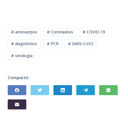
# anticuerpos
# Coronavirus
# COVID-19
# diagnóstico
# PCR
# SARS-CoV2
# serología
Compartir: