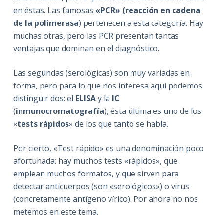
en éstas. Las famosas
«PCR» (reacción en cadena
de la polimerasa
) pertenecen a esta categoría. Hay
muchas otras, pero las PCR presentan tantas
ventajas que dominan en el diagnóstico.
Las segundas (serológicas) son muy variadas en
forma, pero para lo que nos interesa aqui podemos
distinguir dos: el
ELISA
y la
IC
(
inmunocromatografía
), ésta última es uno de los
«
tests rápidos
» de los que tanto se habla.
Por cierto, «Test rápido» es una denominación poco
afortunada: hay muchos tests «rápidos», que
emplean muchos formatos, y que sirven para
detectar anticuerpos (son «serológicos») o virus
(concretamente antígeno vírico). Por ahora no nos
metemos en este tema.