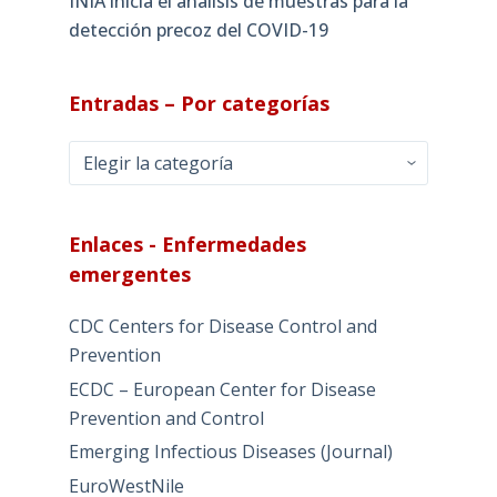
INIA inicia el análisis de muestras para la
detección precoz del COVID-19
Entradas – Por categorías
Entradas
–
Por
categorías
Enlaces - Enfermedades
emergentes
CDC Centers for Disease Control and
Prevention
ECDC – European Center for Disease
Prevention and Control
Emerging Infectious Diseases (Journal)
EuroWestNile