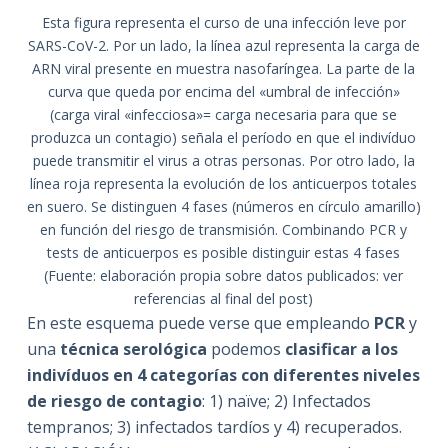
Esta figura representa el curso de una infección leve por
SARS-CoV-2. Por un lado, la línea azul representa la carga de
ARN viral presente en muestra nasofaríngea. La parte de la
curva que queda por encima del «umbral de infección»
(carga viral «infecciosa»= carga necesaria para que se
produzca un contagio) señala el período en que el indivíduo
puede transmitir el virus a otras personas. Por otro lado, la
línea roja representa la evolución de los anticuerpos totales
en suero. Se distinguen 4 fases (números en círculo amarillo)
en función del riesgo de transmisión. Combinando PCR y
tests de anticuerpos es posible distinguir estas 4 fases
(Fuente: elaboración propia sobre datos publicados: ver
referencias al final del post)
En este esquema puede verse que empleando
PCR
y
una
técnica serológica
podemos
clasificar a los
indivíduos en 4 categorías con diferentes niveles
de riesgo de contagio
: 1) naïve; 2) Infectados
tempranos; 3) infectados tardíos y 4) recuperados.