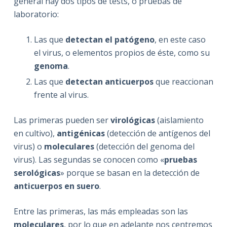
general hay dos tipos de tests, o pruebas de
laboratorio:
Las que
detectan el patógeno
, en este caso
el virus, o elementos propios de éste, como su
genoma
.
Las que
detectan anticuerpos
que reaccionan
frente al virus.
Las primeras pueden ser
virológicas
(aislamiento
en cultivo),
antigénicas
(detección de antígenos del
virus) o
moleculares
(detección del genoma del
virus). Las segundas se conocen como «
pruebas
serológicas
» porque se basan en la detección de
anticuerpos en suero
.
Entre las primeras, las más empleadas son las
moleculares
, por lo que en adelante nos centremos