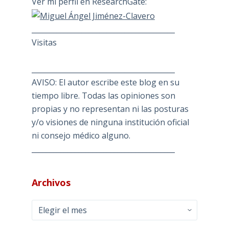
Ver mi perfil en ResearchGate:
________________________________________
Visitas
________________________________________
AVISO: El autor escribe este blog en su
tiempo libre. Todas las opiniones son
propias y no representan ni las posturas
y/o visiones de ninguna institución oficial
ni consejo médico alguno.
________________________________________
Archivos
Archivos