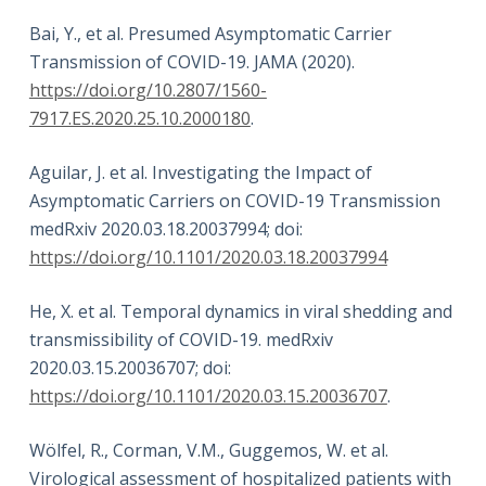
Bai, Y., et al. Presumed Asymptomatic Carrier
Transmission of COVID-19. JAMA (2020).
https://doi.org/10.2807/1560-
7917.ES.2020.25.10.2000180
.
Aguilar, J. et al. Investigating the Impact of
Asymptomatic Carriers on COVID-19 Transmission
medRxiv 2020.03.18.20037994; doi:
https://doi.org/10.1101/2020.03.18.20037994
He, X. et al. Temporal dynamics in viral shedding and
transmissibility of COVID-19. medRxiv
2020.03.15.20036707; doi:
https://doi.org/10.1101/2020.03.15.20036707
.
Wölfel, R., Corman, V.M., Guggemos, W. et al.
Virological assessment of hospitalized patients with