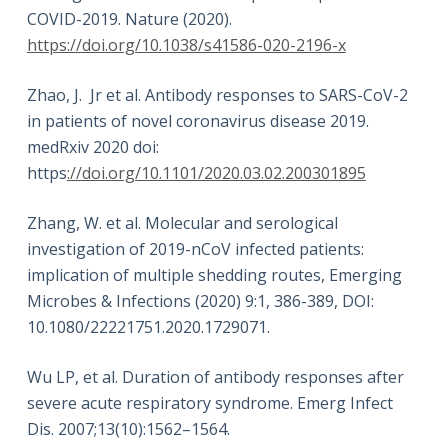
COVID-2019. Nature (2020).
https://doi.org/10.1038/s41586-020-2196-x
Zhao, J. Jr et al. Antibody responses to SARS-CoV-2
in patients of novel coronavirus disease 2019.
medRxiv 2020 doi:
https
://doi.org/10.1101/2020.03.02.200301895
Zhang, W. et al. Molecular and serological
investigation of 2019-nCoV infected patients:
implication of multiple shedding routes, Emerging
Microbes & Infections (2020) 9:1, 386-389, DOI:
10.1080/22221751.2020.1729071.
Wu LP, et al. Duration of antibody responses after
severe acute respiratory syndrome. Emerg Infect
Dis. 2007;13(10):1562–1564.