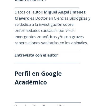
_______________________________________
Datos del autor:
Miguel Angel Jiménez
Clavero
es Doctor en Ciencias Biológicas y
se dedica a la investigación sobre
enfermedades causadas por virus
emergentes zoonóticos y/o con graves
repercusiones sanitarias en los animales.
________________________________________
Entrevista con el autor
________________________________________
Perfil en Google
Académico
________________________________________