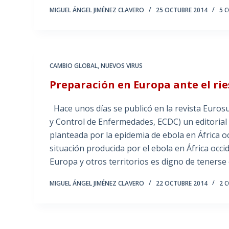
MIGUEL ÁNGEL JIMÉNEZ CLAVERO
25 OCTUBRE 2014
5 
CAMBIO GLOBAL
,
NUEVOS VIRUS
Preparación en Europa ante el ri
Hace unos días se publicó en la revista Euros
y Control de Enfermedades, ECDC) un editorial 
planteada por la epidemia de ebola en África o
situación producida por el ebola en África occi
Europa y otros territorios es digno de teners
MIGUEL ÁNGEL JIMÉNEZ CLAVERO
22 OCTUBRE 2014
2 