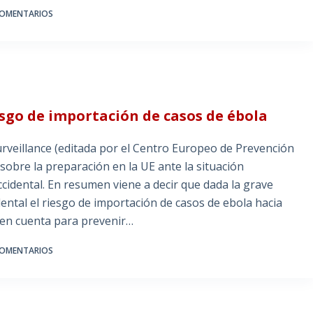
COMENTARIOS
esgo de importación de casos de ébola
urveillance (editada por el Centro Europeo de Prevención
sobre la preparación en la UE ante la situación
ccidental. En resumen viene a decir que dada la grave
dental el riesgo de importación de casos de ebola hacia
e en cuenta para prevenir…
COMENTARIOS