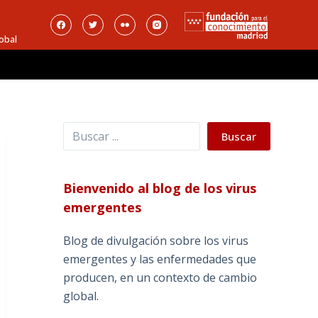
obal
Buscar
Buscar
Bienvenido al blog de los virus
emergentes
Blog de divulgación sobre los virus
emergentes y las enfermedades que
producen, en un contexto de cambio
global.
_______________________________________