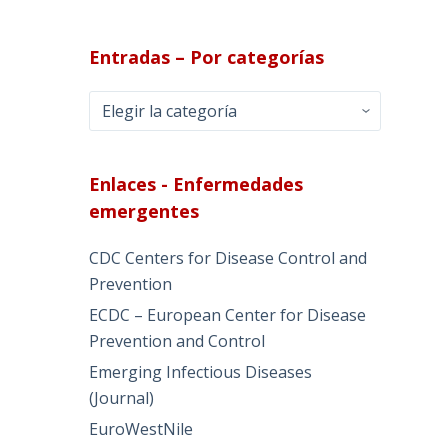
Entradas – Por categorías
Entradas
–
Por
categorías
Enlaces - Enfermedades
emergentes
CDC Centers for Disease Control and
Prevention
ECDC – European Center for Disease
Prevention and Control
Emerging Infectious Diseases
(Journal)
EuroWestNile