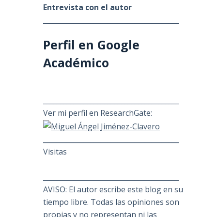
Entrevista con el autor
________________________________________
Perfil en Google
Académico
________________________________________
Ver mi perfil en ResearchGate:
________________________________________
Visitas
________________________________________
AVISO: El autor escribe este blog en su
tiempo libre. Todas las opiniones son
propias y no representan ni las