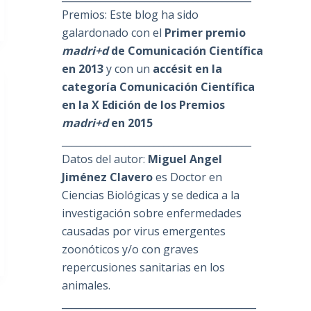
Premios: Este blog ha sido
galardonado con el
Primer premio
madri+d
de Comunicación Científica
en 2013
y con un
accésit en la
categoría Comunicación Científica
en la X Edición de los Premios
madri+d
en 2015
_______________________________________
Datos del autor:
Miguel Angel
Jiménez Clavero
es Doctor en
Ciencias Biológicas y se dedica a la
investigación sobre enfermedades
causadas por virus emergentes
zoonóticos y/o con graves
repercusiones sanitarias en los
animales.
________________________________________