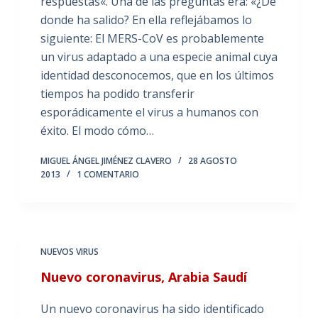
respuestas«. Una de las preguntas era: «¿De
donde ha salido? En ella reflejábamos lo
siguiente: El MERS-CoV es probablemente
un virus adaptado a una especie animal cuya
identidad desconocemos, que en los últimos
tiempos ha podido transferir
esporádicamente el virus a humanos con
éxito. El modo cómo…
MIGUEL ÁNGEL JIMÉNEZ CLAVERO
28 AGOSTO
2013
1 COMENTARIO
NUEVOS VIRUS
Nuevo coronavirus, Arabia Saudí
Un nuevo coronavirus ha sido identificado