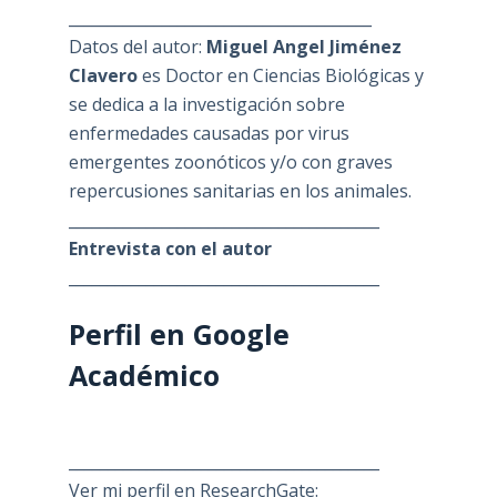
_______________________________________
Datos del autor:
Miguel Angel Jiménez
Clavero
es Doctor en Ciencias Biológicas y
se dedica a la investigación sobre
enfermedades causadas por virus
emergentes zoonóticos y/o con graves
repercusiones sanitarias en los animales.
________________________________________
Entrevista con el autor
________________________________________
Perfil en Google
Académico
________________________________________
Ver mi perfil en ResearchGate: