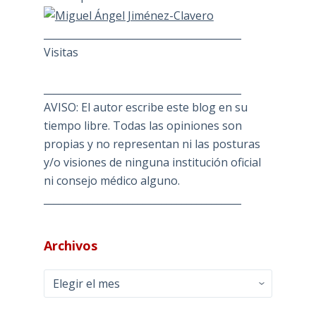
________________________________________
Visitas
________________________________________
AVISO: El autor escribe este blog en su
tiempo libre. Todas las opiniones son
propias y no representan ni las posturas
y/o visiones de ninguna institución oficial
ni consejo médico alguno.
________________________________________
Archivos
Archivos