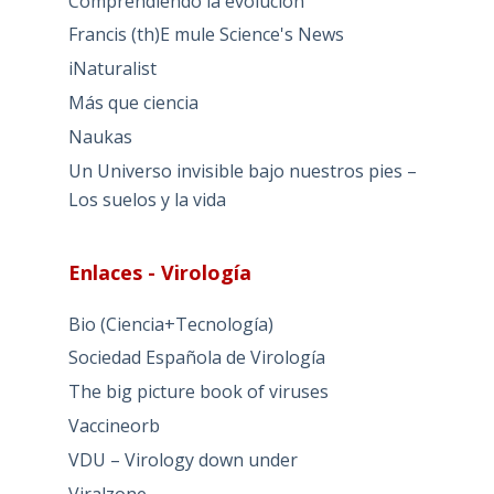
Comprendiendo la evolución
Francis (th)E mule Science's News
iNaturalist
Más que ciencia
Naukas
Un Universo invisible bajo nuestros pies –
Los suelos y la vida
Enlaces - Virología
Bio (Ciencia+Tecnología)
Sociedad Española de Virología
The big picture book of viruses
Vaccineorb
VDU – Virology down under
Viralzone