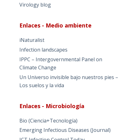
Virology blog
Enlaces - Medio ambiente
iNaturalist
Infection landscapes
IPPC – Intergovernmental Panel on
Climate Change
Un Universo invisible bajo nuestros pies –
Los suelos y la vida
Enlaces - Microbiología
Bio (Ciencia+Tecnología)
Emerging Infectious Diseases (Journal)
ICT Infection Control Today