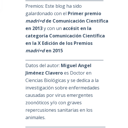
Premios: Este blog ha sido
galardonado con el
Primer premio
madri+d
de Comunicación Científica
en 2013
y con un
accésit en la
categoría Comunicación Científica
en la X Edición de los Premios
madri+d
en 2015
_______________________________________
Datos del autor:
Miguel Angel
Jiménez Clavero
es Doctor en
Ciencias Biológicas y se dedica a la
investigación sobre enfermedades
causadas por virus emergentes
zoonóticos y/o con graves
repercusiones sanitarias en los
animales.
________________________________________