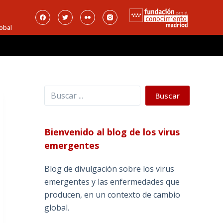
obal
Buscar
Buscar
Bienvenido al blog de los virus
emergentes
Blog de divulgación sobre los virus
emergentes y las enfermedades que
producen, en un contexto de cambio
global.
_______________________________________