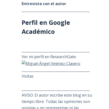
Entrevista con el autor
________________________________________
Perfil en Google
Académico
________________________________________
Ver mi perfil en ResearchGate:
________________________________________
Visitas
________________________________________
AVISO: El autor escribe este blog en su
tiempo libre. Todas las opiniones son
propias y no representan ni las