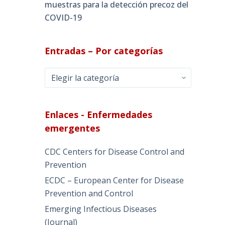
muestras para la detección precoz del
COVID-19
Entradas – Por categorías
Entradas
–
Por
categorías
Enlaces - Enfermedades
emergentes
CDC Centers for Disease Control and
Prevention
ECDC – European Center for Disease
Prevention and Control
Emerging Infectious Diseases
(Journal)