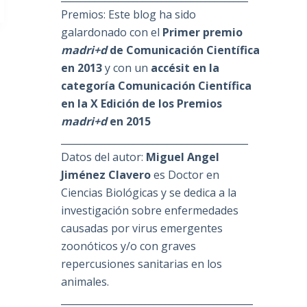
Premios: Este blog ha sido
galardonado con el
Primer premio
madri+d
de Comunicación Científica
en 2013
y con un
accésit en la
categoría Comunicación Científica
en la X Edición de los Premios
madri+d
en 2015
_______________________________________
Datos del autor:
Miguel Angel
Jiménez Clavero
es Doctor en
Ciencias Biológicas y se dedica a la
investigación sobre enfermedades
causadas por virus emergentes
zoonóticos y/o con graves
repercusiones sanitarias en los
animales.
________________________________________