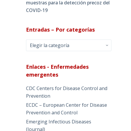
muestras para la detección precoz del
COVID-19
Entradas – Por categorías
Entradas
–
Por
categorías
Enlaces - Enfermedades
emergentes
CDC Centers for Disease Control and
Prevention
ECDC – European Center for Disease
Prevention and Control
Emerging Infectious Diseases
(Journal)