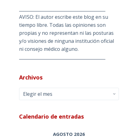
________________________________________
AVISO: El autor escribe este blog en su
tiempo libre. Todas las opiniones son
propias y no representan ni las posturas
y/o visiones de ninguna institución oficial
ni consejo médico alguno.
________________________________________
Archivos
Archivos
Calendario de entradas
AGOSTO 2026