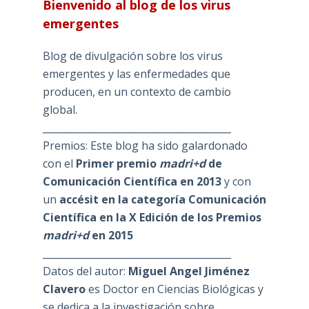
Bienvenido al blog de los virus
emergentes
Blog de divulgación sobre los virus
emergentes y las enfermedades que
producen, en un contexto de cambio
global.
_______________________________________
Premios: Este blog ha sido galardonado
con el
Primer premio
madri+d
de
Comunicación Científica en 2013
y con
un
accésit en la categoría Comunicación
Científica en la X Edición de los Premios
madri+d
en 2015
_______________________________________
Datos del autor:
Miguel Angel Jiménez
Clavero
es Doctor en Ciencias Biológicas y
se dedica a la investigación sobre