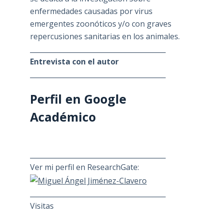
enfermedades causadas por virus
emergentes zoonóticos y/o con graves
repercusiones sanitarias en los animales.
________________________________________
Entrevista con el autor
________________________________________
Perfil en Google
Académico
________________________________________
Ver mi perfil en ResearchGate:
________________________________________
Visitas