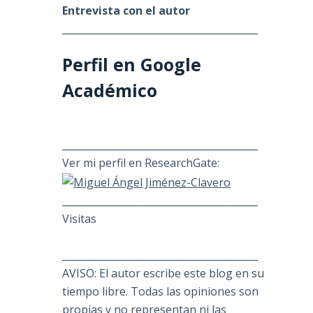
Entrevista con el autor
________________________________________
Perfil en Google
Académico
________________________________________
Ver mi perfil en ResearchGate:
________________________________________
Visitas
________________________________________
AVISO: El autor escribe este blog en su
tiempo libre. Todas las opiniones son
propias y no representan ni las