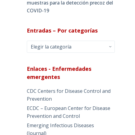
muestras para la detección precoz del
COVID-19
Entradas – Por categorías
Entradas
–
Por
categorías
Enlaces - Enfermedades
emergentes
CDC Centers for Disease Control and
Prevention
ECDC – European Center for Disease
Prevention and Control
Emerging Infectious Diseases
(Journal)