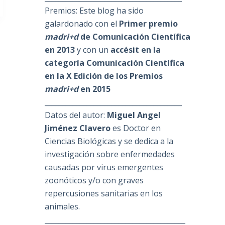
Premios: Este blog ha sido
galardonado con el
Primer premio
madri+d
de Comunicación Científica
en 2013
y con un
accésit en la
categoría Comunicación Científica
en la X Edición de los Premios
madri+d
en 2015
_______________________________________
Datos del autor:
Miguel Angel
Jiménez Clavero
es Doctor en
Ciencias Biológicas y se dedica a la
investigación sobre enfermedades
causadas por virus emergentes
zoonóticos y/o con graves
repercusiones sanitarias en los
animales.
________________________________________