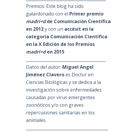
Premios: Este blog ha sido
galardonado con el
Primer premio
madri+d
de Comunicación Científica
en 2013
y con un
accésit en la
categoría Comunicación Científica
en la X Edición de los Premios
madri+d
en 2015
_______________________________________
Datos del autor:
Miguel Angel
Jiménez Clavero
es Doctor en
Ciencias Biológicas y se dedica a la
investigación sobre enfermedades
causadas por virus emergentes
zoonóticos y/o con graves
repercusiones sanitarias en los
animales.
________________________________________