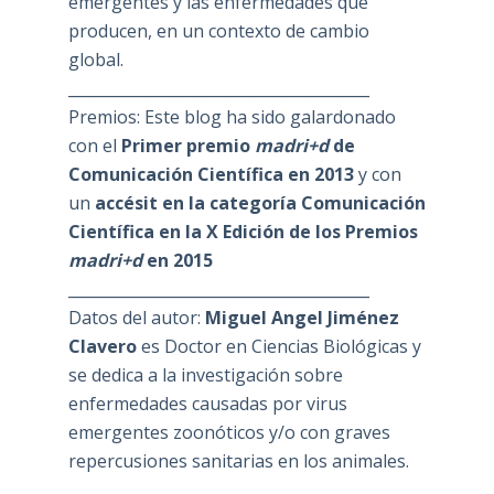
emergentes y las enfermedades que
producen, en un contexto de cambio
global.
_______________________________________
Premios: Este blog ha sido galardonado
con el
Primer premio
madri+d
de
Comunicación Científica en 2013
y con
un
accésit en la categoría Comunicación
Científica en la X Edición de los Premios
madri+d
en 2015
_______________________________________
Datos del autor:
Miguel Angel Jiménez
Clavero
es Doctor en Ciencias Biológicas y
se dedica a la investigación sobre
enfermedades causadas por virus
emergentes zoonóticos y/o con graves
repercusiones sanitarias en los animales.
________________________________________