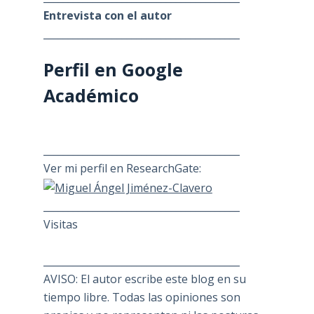
Entrevista con el autor
________________________________________
Perfil en Google
Académico
________________________________________
Ver mi perfil en ResearchGate:
________________________________________
Visitas
________________________________________
AVISO: El autor escribe este blog en su
tiempo libre. Todas las opiniones son